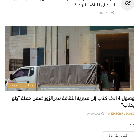
المياه إلى الأراضي الزراعية
1 SHARES
دير الزور المدينة
وصول 4 آلاف كتاب إلى مديرية الثقافة بدير الزور ضمن حملة “ولو
بكتاب”
07/08/2026
BY
EDITORIAL BOARD
...
أكمل القراءة