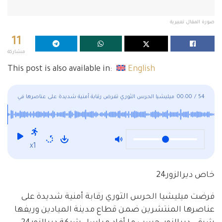
صورة المقال تعبيرية
11
مشاركة
This post is also available in:
English
54
/
00:00
ميليشيا الحرس الثوري تفرض رقابة أمنية شديدة على عناصرها في
ديرالزور
x1
خاص ديرالزور24
فرضت ميليشيا الحرس الثوري رقابة أمنية شديدة على
عناصرها المنتشرين ضمن قطاع مدينة الميادين وريفها