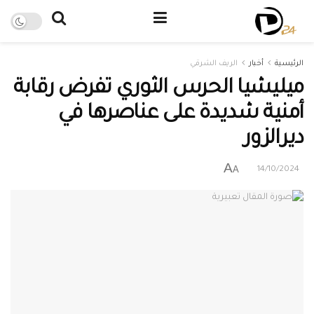
الرئيسية
أخبار
الريف الشرقي
ميليشيا الحرس الثوري تفرض رقابة
أمنية شديدة على عناصرها في
ديرالزور
A
A
14/10/2024