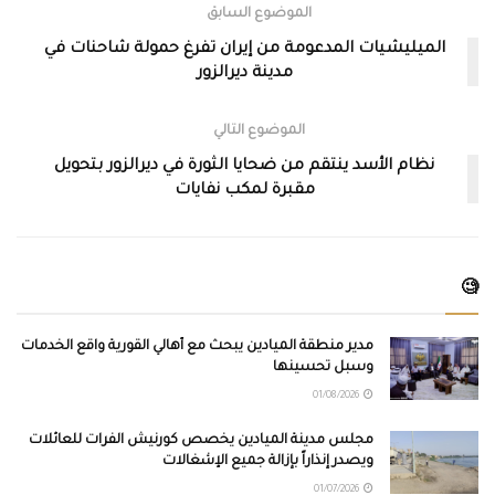
الموضوع السابق
الميليشيات المدعومة من إيران تفرغ حمولة شاحنات في
مدينة ديرالزور
الموضوع التالي
نظام الأسد ينتقم من ضحايا الثورة في ديرالزور بتحويل
مقبرة لمكب نفايات
🧐
مدير منطقة الميادين يبحث مع أهالي القورية واقع الخدمات
وسبل تحسينها
01/08/2026
مجلس مدينة الميادين يخصص كورنيش الفرات للعائلات
ويصدر إنذاراً بإزالة جميع الإشغالات
01/07/2026