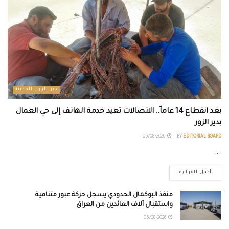
دير الزور المدينة
بعد انقطاع 14 عاماً.. الاتصالات تعيد خدمة الهاتف إلى حي العمال
بدير الزور
05/08/2026
BY
EDITORIAL BOARD
...
أكمل القراءة
منفذ البوكمال الحدودي يسجل حركة عبور متنامية
واستقبال آلاف العائدين من العراق
05/08/2026