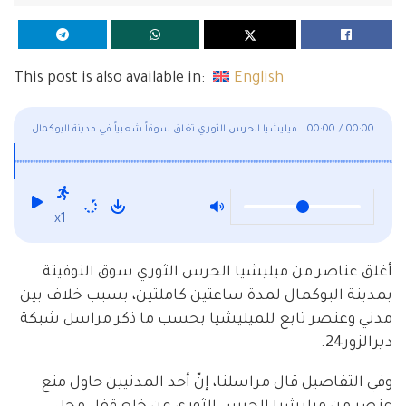
This post is also available in:
English
00:00
/
00:00
ميليشيا الحرس الثوري تغلق سوقاً شعبياً في مدينة البوكمال
x1
أغلق عناصر من ميليشيا الحرس الثوري سوق النوفيتة
بمدينة البوكمال لمدة ساعتين كاملتين، بسبب خلاف بين
مدني وعنصر تابع للميليشيا بحسب ما ذكر مراسل شبكة
ديرالزور24.
وفي التفاصيل قال مراسلنا، إنّ أحد المدنيين حاول منع