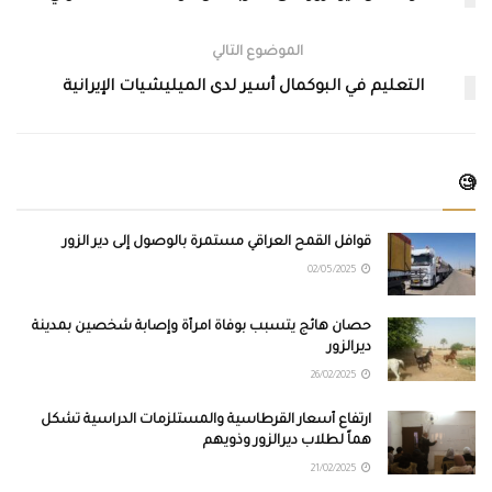
الموضوع التالي
التعليم في البوكمال أسير لدى الميليشيات الإيرانية
🧐
قوافل القمح العراقي مستمرة بالوصول إلى دير الزور
02/05/2025
حصان هائج يتسبب بوفاة امرأة وإصابة شخصين بمدينة
ديرالزور
26/02/2025
ارتفاع أسعار القرطاسية والمستلزمات الدراسية تشكل
هماً لطلاب ديرالزور وذويهم
21/02/2025