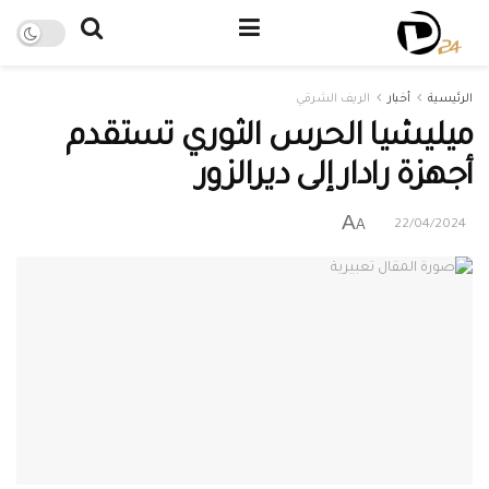
الرئيسية
أخبار
الريف الشرقي
ميليشيا الحرس الثوري تستقدم
أجهزة رادار إلى ديرالزور
A
A
22/04/2024