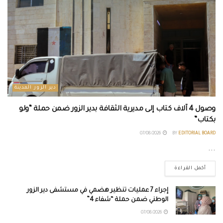
دير الزور المدينة
وصول 4 آلاف كتاب إلى مديرية الثقافة بدير الزور ضمن حملة “ولو
بكتاب”
07/08/2026
BY
EDITORIAL BOARD
...
أكمل القراءة
إجراء 7 عمليات تنظير هضمي في مستشفى دير الزور
الوطني ضمن حملة “شفاء 4”
07/08/2026