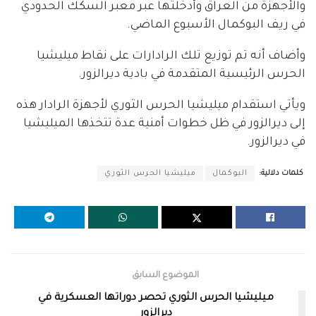
والأجهزة من العراق وأدخلتها عبر معبر السكك الحدودي
في ريف البوكمال الأسبوع الماضي.
وأضاف أنه تم توزيع تلك الرادارات على نقاط ميليشيا
الحرس الرئيسية المتقدمة في بادية ديرالزور.
ويأتي استقدام ميليشيا الحرس الثوري لأجهزة الرادار هذه
إلى ديرالزور في ظل خطوات أمنية عدة تتخذها الميليشيا
في ديرالزور.
كلمات دلالية:
البوكمال
ميليشيا الحرس الثوري
الموضوع السابق
ميليشيا الحرس الثوري تحصر دوراتها العسكرية في
ديرالزور