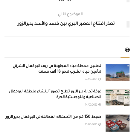
الموضوع التالي
تعذر افتتاح المعبر البري بين قسد والأسد بديرالزور
🧐
تدشين محطة مياه المجاودة في ريف البوكمال الشرقي
لتأمين مياه الشرب لنحو 18 ألف نسمة
24/07/2026
غرفة تجارة دير الزور تطرح تصوراً لإنشاء منطقة البوكمال
الصناعية واللوجستية الحرة
14/07/2026
ضبط 150 كغ من الأسماك المخالفة في البوكمال بدير الزور
20/04/2026