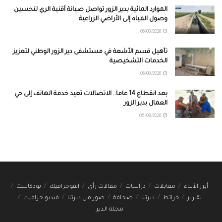
الموارد المائية بدير الزور تواصل صيانة أقنية الري لتحسين
وصول المياه إلى الأراضي الزراعية
06/08/2026
تأهيل قسم الأشعة في مستشفى دير الزور الوطني لتعزيز
الخدمات التشخيصية
06/08/2026
بعد انقطاع 14 عاماً.. الاتصالات تعيد خدمة الهاتف إلى حي
العمال بدير الزور
05/08/2026
أبرز الأنباء
مقابلات
دراسات
مقالات رأي
انفوجرافيك
بودكاست
تقارير
خرائط
ديرتنا
صحافة
صور من ديرتنا
فيديو جرافيك
مجلة الدير