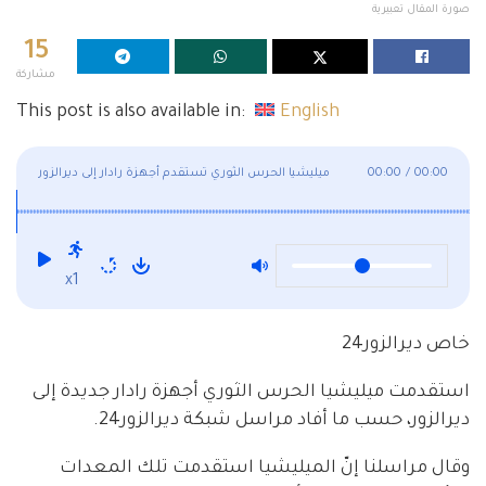
صورة المقال تعبيرية
15
مشاركة
This post is also available in:
English
00:00
/
00:00
ميليشيا الحرس الثوري تستقدم أجهزة رادار إلى ديرالزور
x1
خاص ديرالزور24
استقدمت ميليشيا الحرس الثوري أجهزة رادار جديدة إلى
ديرالزور، حسب ما أفاد مراسل شبكة ديرالزور24.
وقال مراسلنا إنّ الميليشيا استقدمت تلك المعدات