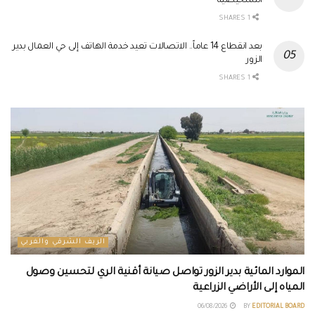
التشخيصية
1 SHARES
بعد انقطاع 14 عاماً.. الاتصالات تعيد خدمة الهاتف إلى حي العمال بدير
الزور
1 SHARES
الريف الشرقي والغربي
الموارد المائية بدير الزور تواصل صيانة أقنية الري لتحسين وصول
المياه إلى الأراضي الزراعية
06/08/2026
BY
EDITORIAL BOARD