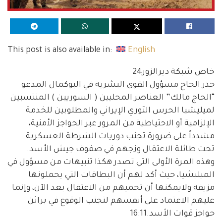
This post is also available in:
English
خاص شبكة ديرالزور24
حذر الحاج مسؤول القوى البشرية في البوكمال المدعو
“الحاج مالك” العناصر المحليين ( السوريين ) المنتسبين
لميليشيا الحرس الثوري الإيراني والمطلوبين للخدمة
الإلزامية أو الاحتياطية من المرور عبر الحواجز الأمنية،
مشدداً على ضرورة تجنب دوريات الشرطة العسكرية
تحت طائلة الاعتقال وزجهم في صفوف جيش الأسد.
وهذه المرة الأولى التي تصدر هكذا تنبيهات من مسؤول في
الميليشيا، حيث أكد لهم أن البطاقات التي يحملونها
مزيفة ولايمكنها أن تحميهم من الاعتقال بعد الآن، وإنما
عليهم الاعتماد على أنفسهم لتجنب الوقوع في براثن
حواجز قوات الأسد.
16:11