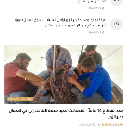
العائدين من العراق
1 SHARES
غرفة تجارة وصناعة دير الزور تؤهل الشباب لسوق العمل بدورة
تدريبية تجمع بين الريادة والتطبيق العملي
1 SHARES
دير الزور المدينة
بعد انقطاع 14 عاماً.. الاتصالات تعيد خدمة الهاتف إلى حي العمال
بدير الزور
05/08/2026
BY
EDITORIAL BOARD