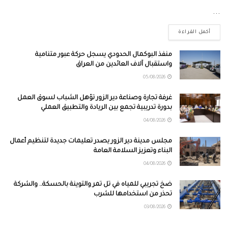
...
أكمل القراءة
منفذ البوكمال الحدودي يسجل حركة عبور متنامية
واستقبال آلاف العائدين من العراق
05/08/2026
غرفة تجارة وصناعة دير الزور تؤهل الشباب لسوق العمل
بدورة تدريبية تجمع بين الريادة والتطبيق العملي
04/08/2026
مجلس مدينة دير الزور يصدر تعليمات جديدة لتنظيم أعمال
البناء وتعزيز السلامة العامة
04/08/2026
ضخ تجريبي للمياه في تل تمر والتوينة بالحسكة.. والشركة
تحذر من استخدامها للشرب
03/08/2026