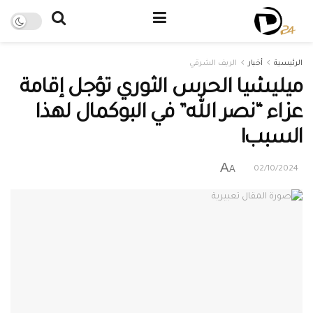
الرئيسية
أخبار
الريف الشرقي
ميليشيا الحرس الثوري تؤجل إقامة
عزاء “نصر الله” في البوكمال لهذا
السبب!
A
A
02/10/2024