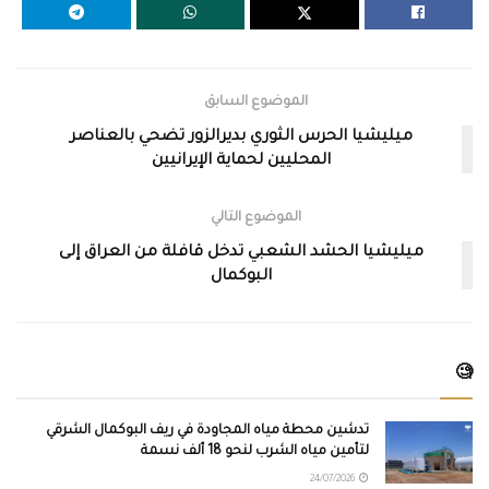
الموضوع السابق
ميليشيا الحرس الثوري بديرالزور تضحي بالعناصر
المحليين لحماية الإيرانيين
الموضوع التالي
ميليشيا الحشد الشعبي تدخل قافلة من العراق إلى
البوكمال
🧐
تدشين محطة مياه المجاودة في ريف البوكمال الشرقي
لتأمين مياه الشرب لنحو 18 ألف نسمة
24/07/2026