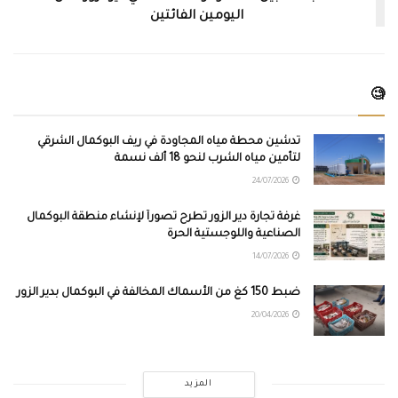
اليومين الفائتين
🧐
تدشين محطة مياه المجاودة في ريف البوكمال الشرقي
لتأمين مياه الشرب لنحو 18 ألف نسمة
24/07/2026
غرفة تجارة دير الزور تطرح تصوراً لإنشاء منطقة البوكمال
الصناعية واللوجستية الحرة
14/07/2026
ضبط 150 كغ من الأسماك المخالفة في البوكمال بدير الزور
20/04/2026
المزيد