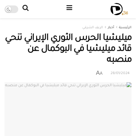
الرئيسية
أخبار
الريف الشرقي
ميليشيا الحرس الثوري الإيراني تنحي
قائد ميليشيا في البوكمال عن
منصبه
A
A
28/01/2024