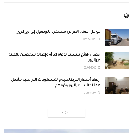
🧐
قوافل القمح العراقي مستمرة بالوصول إلى دير الزور
02/05/2025
حصان هائج يتسبب بوفاة امرأة وإصابة شخصين بمدينة
ديرالزور
26/02/2025
ارتفاع أسعار القرطاسية والمستلزمات الدراسية تشكل
هماً لطلاب ديرالزور وذويهم
21/02/2025
المزيد