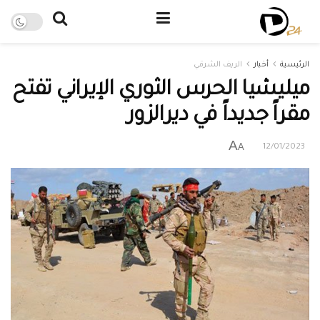
الرئيسية
أخبار
الريف الشرقي
ميليشيا الحرس الثوري الإيراني تفتح
مقراً جديداً في ديرالزور
A
A
12/01/2023