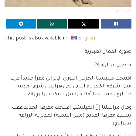
صورة تعبيرية
This post is also available in:
English
صورة المقال تعبيرية
خاص_ديرالزور24
افتتحت ميليشيا الحرس الثوري الإيراني مقراً جديداً قرب
مبنى شركة الكهرباء الثاني بحي هرابش شرقي مدينة
ديرالزور، حسب ما أفاد مراسل شبكة ديرالزور24.
وقال مراسلنا إنّ الميليشيا افتتحت مقرها الجديد عقب
تسليم مقرها القديم (مبنى التنمية) لمديرية الزراعة
بديرالزور.