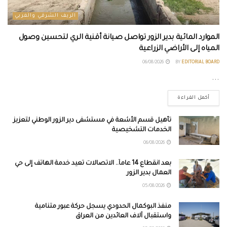
الريف الشرقي والغربي
الموارد المائية بدير الزور تواصل صيانة أقنية الري لتحسين وصول
المياه إلى الأراضي الزراعية
06/08/2026
BY
EDITORIAL BOARD
...
أكمل القراءة
تأهيل قسم الأشعة في مستشفى دير الزور الوطني لتعزيز
الخدمات التشخيصية
06/08/2026
بعد انقطاع 14 عاماً.. الاتصالات تعيد خدمة الهاتف إلى حي
العمال بدير الزور
05/08/2026
منفذ البوكمال الحدودي يسجل حركة عبور متنامية
واستقبال آلاف العائدين من العراق