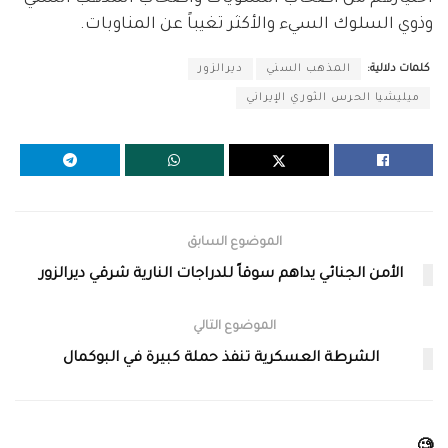
وذوي السلوك السيء والأكثر تغيباً عن المناوبات.
كلمات دلالية:
المذهب السني
ديرالزور
ميليشيا الحرس الثوري الإيراني
الموضوع السابق
الأمن الجنائي يداهم سوقاً للدراجات النارية شرقي ديرالزور
الموضوع التالي
الشرطة العسكرية تنفذ حملة كبيرة في البوكمال