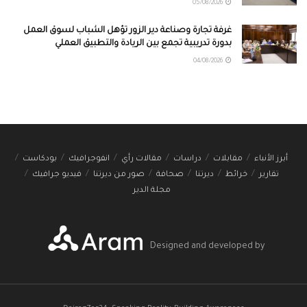
05/08/2026
غرفة تجارة وصناعة دير الزور تؤهل الشباب لسوق العمل
بدورة تدريبية تجمع بين الريادة والتطبيق العملي
04/08/2026
أبرز الأنباء
مقابلات
دراسات
مقالات رأي
انفوجرافيك
بودكاست
تقارير
خرائط
ديرتنا
صحافة
صور من ديرتنا
فيديو جرافيك
مجلة الدير
Designed and developed by