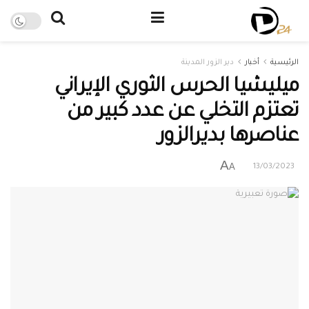
الرئيسية
أخبار
دير الزور المدينة
ميليشيا الحرس الثوري الإيراني
تعتزم التخلي عن عدد كبير من
عناصرها بديرالزور
A
A
13/03/2023