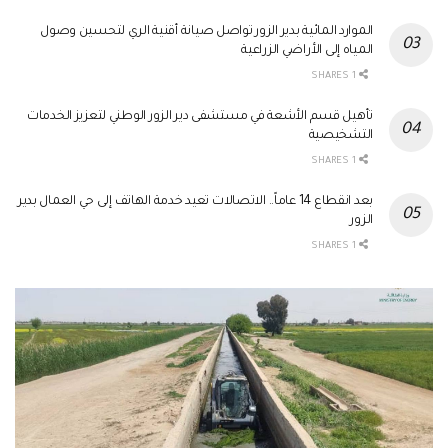
الموارد المائية بدير الزور تواصل صيانة أقنية الري لتحسين وصول
المياه إلى الأراضي الزراعية
1 SHARES
تأهيل قسم الأشعة في مستشفى دير الزور الوطني لتعزيز الخدمات
التشخيصية
1 SHARES
بعد انقطاع 14 عاماً.. الاتصالات تعيد خدمة الهاتف إلى حي العمال بدير
الزور
1 SHARES