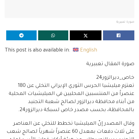
صورة تعبيرية
This post is also available in:
English
صورة المقال تعبيرية
خاص_ديرالزور24
تعتزم ميليشيا الحرس الثوري الإيراني التخلي عن 180
عنصراً من المنتسبين المحليين في الميليشيات المحلية
من أبناء محافظة ديرالزور لصالح شعبة التجنيد
بالمحافظة، بحسب مصدر خاص لسبكة ديرالزور24.
وقال المصدر إنّ الميليشيا تخطط للتخلي عن العناصر
على ثلاث دفعات بمعدل 60 عنصراً شهرياً لصالح شعب