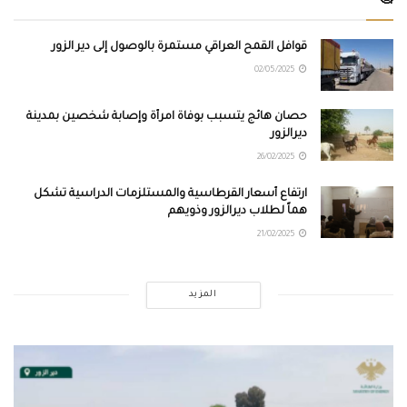
🧐
قوافل القمح العراقي مستمرة بالوصول إلى دير الزور
02/05/2025
حصان هائج يتسبب بوفاة امرأة وإصابة شخصين بمدينة
ديرالزور
26/02/2025
ارتفاع أسعار القرطاسية والمستلزمات الدراسية تشكل
هماً لطلاب ديرالزور وذويهم
21/02/2025
المزيد