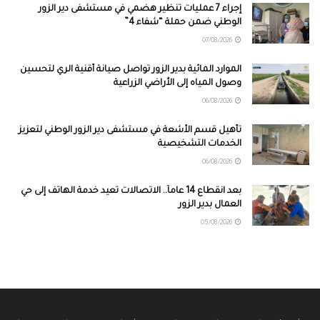
إجراء 7 عمليات تنظير هضمي في مستشفى دير الزور
الوطني ضمن حملة “شفاء 4”
07/08/2026
الموارد المائية بدير الزور تواصل صيانة أقنية الري لتحسين
وصول المياه إلى الأراضي الزراعية
06/08/2026
تأهيل قسم الأشعة في مستشفى دير الزور الوطني لتعزيز
الخدمات التشخيصية
06/08/2026
بعد انقطاع 14 عاماً.. الاتصالات تعيد خدمة الهاتف إلى حي
العمال بدير الزور
05/08/2026