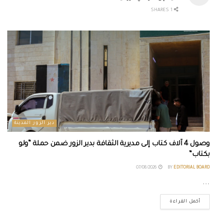
1 SHARES
دير الزور المدينة
وصول 4 آلاف كتاب إلى مديرية الثقافة بدير الزور ضمن حملة “ولو
بكتاب”
07/08/2026
BY
EDITORIAL BOARD
...
أكمل القراءة