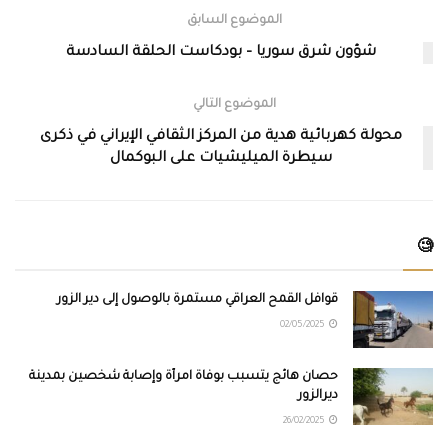
الموضوع السابق
شؤون شرق سوريا – بودكاست الحلقة السادسة
الموضوع التالي
محولة كهربائية هدية من المركز الثقافي الإيراني في ذكرى
سيطرة الميليشيات على البوكمال
🧐
قوافل القمح العراقي مستمرة بالوصول إلى دير الزور
02/05/2025
حصان هائج يتسبب بوفاة امرأة وإصابة شخصين بمدينة
ديرالزور
26/02/2025