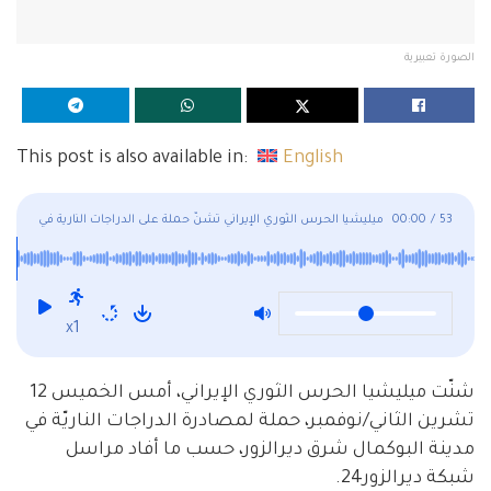
الصورة تعبيرية
This post is also available in:
English
53
/
00:00
ميليشيا الحرس الثوري الإيراني تشنّ حملة على الدراجات النارية في
البوكمال
x1
شنّت ميليشيا الحرس الثوري الإيراني، أمس الخميس 12
تشرين الثاني/نوفمبر، حملة لمصادرة الدراجات الناريّة في
مدينة البوكمال شرق ديرالزور، حسب ما أفاد مراسل
شبكة ديرالزور24.