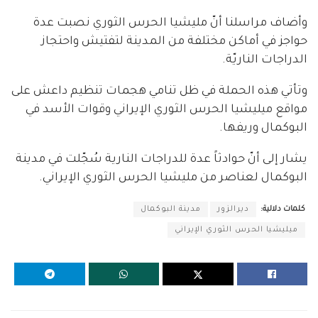
وأضاف مراسلنا أنّ مليشيا الحرس الثوري نصبت عدة
حواجز في أماكن مختلفة من المدينة لتفتيش واحتجاز
الدراجات الناريّة.
وتأتي هذه الحملة في ظل تنامي هجمات تنظيم داعش على
مواقع ميليشيا الحرس الثوري الإيراني وقوات الأسد في
البوكمال وريفها.
يشار إلى أنّ حوادثاً عدة للدراجات النارية سُجّلت في مدينة
البوكمال لعناصر من مليشيا الحرس الثوري الإيراني.
كلمات دلالية:
ديرالزور
مدينة البوكمال
ميليشيا الحرس الثوري الإيراني