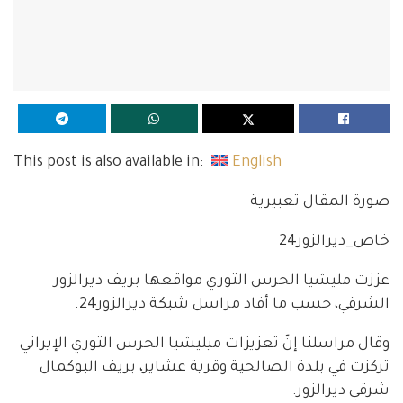
This post is also available in:
English
صورة المقال تعبيرية
خاص_ديرالزور24
عززت مليشيا الحرس الثوري مواقعها بريف ديرالزور
الشرقي، حسب ما أفاد مراسل شبكة ديرالزور24.
وقال مراسلنا إنّ تعزيزات ميليشيا الحرس الثوري الإيراني
تركزت في بلدة الصالحية وقرية عشاير، بريف البوكمال
شرقي ديرالزور.