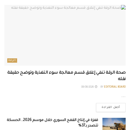
الرقة
صحة الرقة تنفي إغلاق قسم معالجة سوء التغذية وتوضح حقيقة
نقله
08/08/2026
BY
EDITORIAL BOARD
...
أكمل القراءة
قفزة في إنتاج القمح السوري خلال موسم 2026.. الحسكة
تتصدر بـ37%