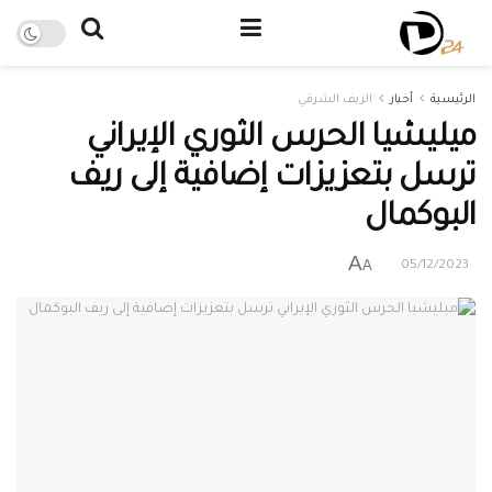
الرئيسية
أخبار
الريف الشرقي
ميليشيا الحرس الثوري الإيراني
ترسل بتعزيزات إضافية إلى ريف
البوكمال
A
A
05/12/2023