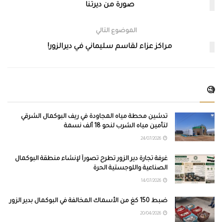
صورة من ديرتنا
الموضوع التالي
مراكز عزاء لقاسم سليماني في ديرالزور!
🧐
تدشين محطة مياه المجاودة في ريف البوكمال الشرقي
لتأمين مياه الشرب لنحو 18 ألف نسمة
24/07/2026
غرفة تجارة دير الزور تطرح تصوراً لإنشاء منطقة البوكمال
الصناعية واللوجستية الحرة
14/07/2026
ضبط 150 كغ من الأسماك المخالفة في البوكمال بدير الزور
20/04/2026