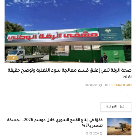
الرقة
صحة الرقة تنفي إغلاق قسم معالجة سوء التغذية وتوضح حقيقة
نقله
08/08/2026
BY
EDITORIAL BOARD
...
أكمل القراءة
قفزة في إنتاج القمح السوري خلال موسم 2026.. الحسكة
تتصدر بـ37%
08/08/2026