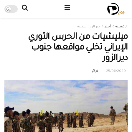
الرئيسية
أخبار
دير الزور المدينة
ميليشيات من الحرس الثوري
الإيراني تخلي مواقعها جنوب
ديرالزور
A
A
25/06/2020