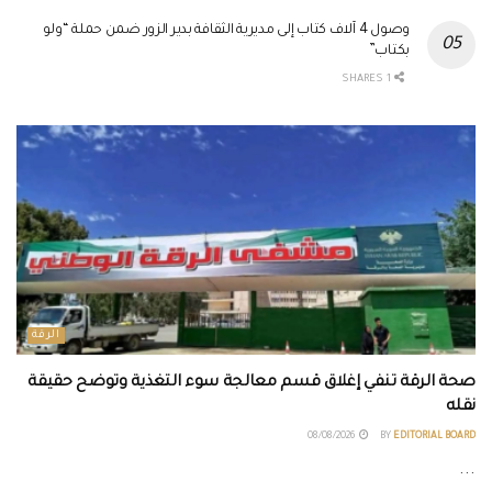
وصول 4 آلاف كتاب إلى مديرية الثقافة بدير الزور ضمن حملة “ولو
بكتاب”
1 SHARES
الرقة
صحة الرقة تنفي إغلاق قسم معالجة سوء التغذية وتوضح حقيقة
نقله
08/08/2026
BY
EDITORIAL BOARD
...