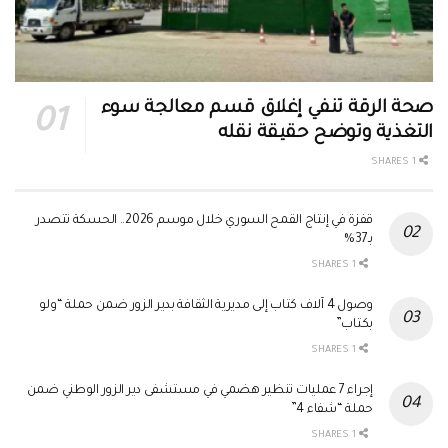
صحة الرقة تنفي إغلاق قسم معالجة سوء
التغذية وتوضح حقيقة نقله
1 SHARES
قفزة في إنتاج القمح السوري خلال موسم 2026.. الحسكة تتصدر
بـ37%
1 SHARES
وصول 4 آلاف كتاب إلى مديرية الثقافة بدير الزور ضمن حملة “ولو
بكتاب”
1 SHARES
إجراء 7 عمليات تنظير هضمي في مستشفى دير الزور الوطني ضمن
حملة “شفاء 4”
1 SHARES