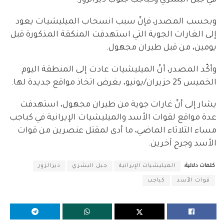
وبحسب المصدر، فإنّ سبب انسحاب الميليشيات يعود
إلى الغارات الجوية التي استهدفت المنكقة المذكورة قبل
يومين، من قبل طيران مجهول.
وأكّد المصدر، أنّ الميليشيات عادت إلى المنطقة اليوم
الخميس 25 حزيران/يونيو، بغرض اتخاذ مواقع جديدة لها.
يشار إلى أنّ غارات جوية من طيران مجهول، استهدفت
عدة مواقع لقوات الأسد والميليشيات الإيرانية في كباجب
مساء الثلاثاء الماضي، ما أدى لمقتل عنصرين من قوات
الأسد وجرح آخرين.
كلمات دلالية:
الميليشيات الإيرانية
جبل البشري
ديرالزور
قوات الأسد
كباجب