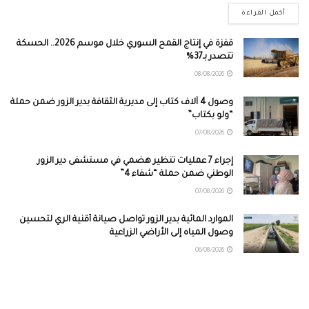
أكمل القراءة
قفزة في إنتاج القمح السوري خلال موسم 2026.. الحسكة
تتصدر بـ37%
08/08/2026
وصول 4 آلاف كتاب إلى مديرية الثقافة بدير الزور ضمن حملة
“ولو بكتاب”
07/08/2026
إجراء 7 عمليات تنظير هضمي في مستشفى دير الزور
الوطني ضمن حملة “شفاء 4”
07/08/2026
الموارد المائية بدير الزور تواصل صيانة أقنية الري لتحسين
وصول المياه إلى الأراضي الزراعية
06/08/2026