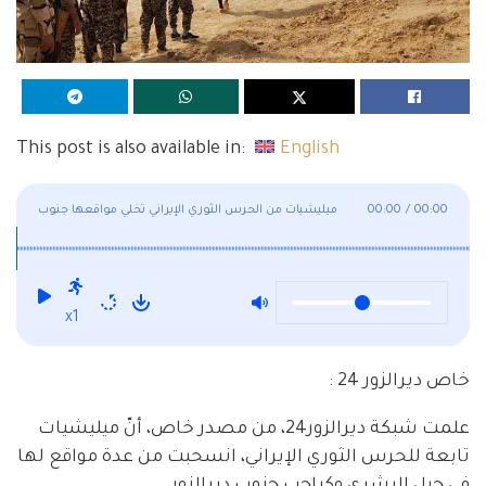
This post is also available in:
English
00:00
/
00:00
ميليشيات من الحرس الثوري الإيراني تخلي مواقعها جنوب
ديرالزور
x1
خاص ديرالزور 24 :
علمت شبكة ديرالزور24، من مصدر خاص، أنّ ميليشيات
تابعة للحرس الثوري الإيراني، انسحبت من عدة مواقع لها
في جبل البشري وكباجب جنوب ديرالزور.