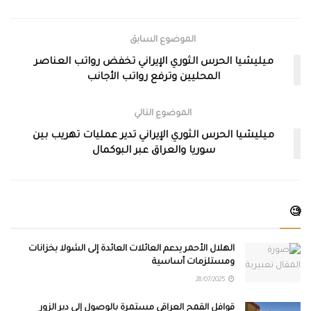
الموضوع السابق
ميليشيا الحرس الثوري الإيراني تخفض رواتب العناصر
المحليين وترفع رواتب الأجانب
الموضوع التالي
ميليشيا الحرس الثوري الإيراني تدير عمليات تهريب بين
سوريا والعراق عبر البوكمال
🧐
الهلال الأحمر يدعم العائلات العائدة إلى الشولا بخزانات
ومستلزمات أساسية
28/07/2025
قوافل القمح العراقي مستمرة بالوصول إلى دير الزور