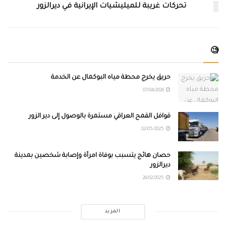
تحركات غريبة للميليشيات الإيرانية في ديرالزور
🧐
حريق يخرج محطة مياه البوكمال عن الخدمة
07/04/2026
قوافل القمح العراقي مستمرة بالوصول إلى دير الزور
02/05/2025
حصان هائج يتسبب بوفاة امرأة وإصابة شخصين بمدينة
ديرالزور
26/02/2025
المزيد