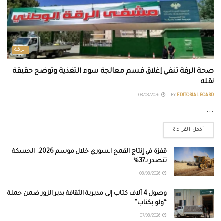
الرقة
صحة الرقة تنفي إغلاق قسم معالجة سوء التغذية وتوضح حقيقة
نقله
08/08/2026
BY
EDITORIAL BOARD
...
أكمل القراءة
قفزة في إنتاج القمح السوري خلال موسم 2026.. الحسكة
تتصدر بـ37%
08/08/2026
وصول 4 آلاف كتاب إلى مديرية الثقافة بدير الزور ضمن حملة
“ولو بكتاب”
07/08/2026