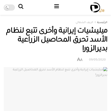
الرئيسية
الريف الشمالي
ميليشيات إيرانية وأخرى تتبع لنظام
الأسد تحرق المحاصيل الزراعية
بديرالزور!
A
A
09/05/2020