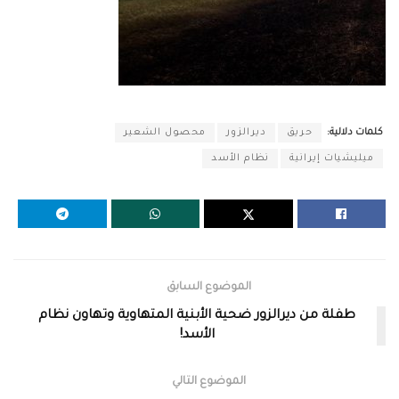
كلمات دلالية:
حريق
ديرالزور
محصول الشعير
ميليشيات إيرانية
نظام الأسد
الموضوع السابق
طفلة من ديرالزور ضحية الأبنية المتهاوية وتهاون نظام
الأسد!
الموضوع التالي