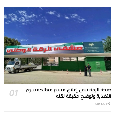
صحة الرقة تنفي إغلاق قسم معالجة سوء
التغذية وتوضح حقيقة نقله
1 SHARES