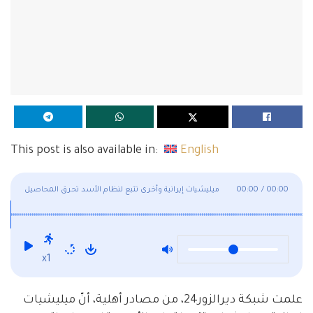
This post is also available in:
English
00:00
/
00:00
ميليشيات إيرانية وأخرى تتبع لنظام الأسد تحرق المحاصيل
الزراعية بديرالزور!
x1
علمت شبكة ديرالزور24، من مصادر أهلية، أنّ ميليشيات