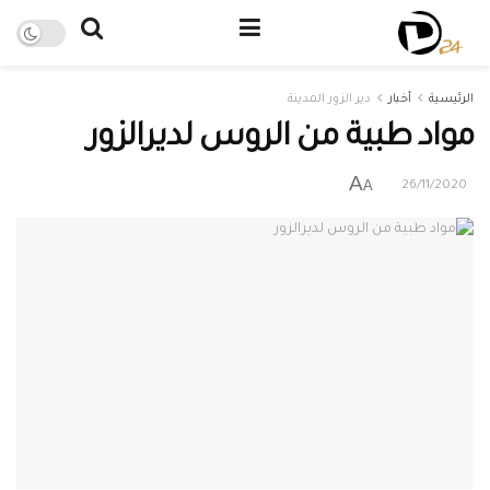
الرئيسية
أخبار
دير الزور المدينة
مواد طبية من الروس لديرالزور
A
A
26/11/2020