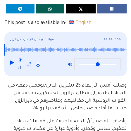
This post is also available in:
English
56
/
00:00
مواد طبية من الروس لديرالزور
x1
وصلت أمس الأربعاء 25 تشرين الثاني/نوفمبر، دفعة من
المواد الطبية إلى مطار ديرالزور العسكري، مقدمة من
القوات الروسية الى مقاتليهم وعناصرهم في ديرالزور،
حسب ما أفاد مصدر خاص لشبكة ديرالزور24.
وأضاف المصدر أنّ الدفعة احتوت على كمامات، مواد
تعقيم، شاش وقطن، وأدوية عبارة عن مضادات حيوية