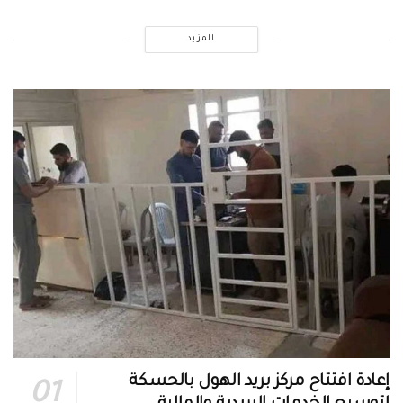
المزيد
إعادة افتتاح مركز بريد الهول بالحسكة