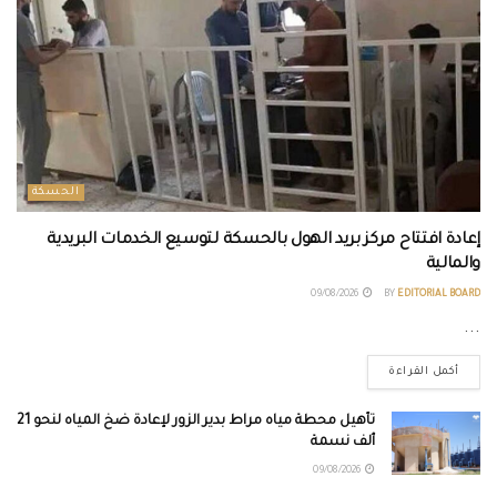
الحسكة
إعادة افتتاح مركز بريد الهول بالحسكة لتوسيع الخدمات البريدية
والمالية
09/08/2026
BY
EDITORIAL BOARD
...
أكمل القراءة
تأهيل محطة مياه مراط بدير الزور لإعادة ضخ المياه لنحو 21
ألف نسمة
09/08/2026