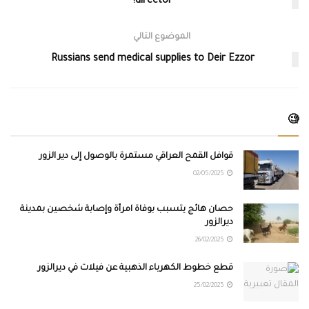
director!
الموضوع التالي
Russians send medical supplies to Deir Ezzor
🧐
قوافل القمح العراقي مستمرة بالوصول إلى دير الزور
02/05/2025
حصان هائج يتسبب بوفاة امرأة وإصابة شخصين بمدينة
ديرالزور
26/02/2025
قطع خطوط الكهرباء الذهبية عن فيلات في ديرالزور
25/02/2025