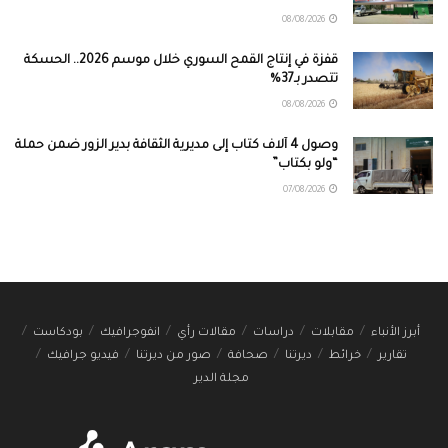
08/08/2026
قفزة في إنتاج القمح السوري خلال موسم 2026.. الحسكة
تتصدر بـ37%
08/08/2026
وصول 4 آلاف كتاب إلى مديرية الثقافة بدير الزور ضمن حملة
“ولو بكتاب”
07/08/2026
أبرز الأنباء
مقابلات
دراسات
مقالات رأي
انفوجرافيك
بودكاست
تقارير
خرائط
ديرتنا
صحافة
صور من ديرتنا
فيديو جرافيك
مجلة الدير