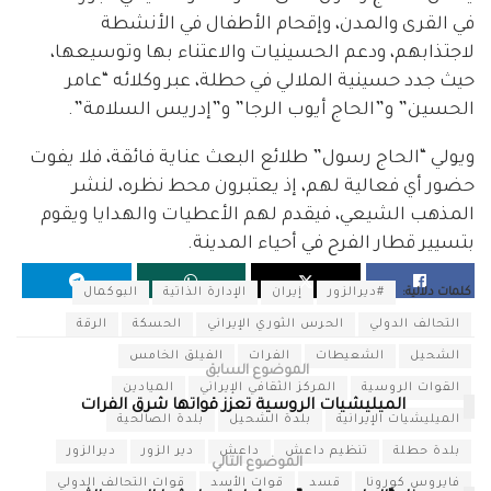
في القرى والمدن، وإقحام الأطفال في الأنشطة
لاجتذابهم، ودعم الحسينيات والاعتناء بها وتوسيعها،
حيث جدد حسينية الملالي في حطلة، عبر وكلائه “عامر
الحسين” و”الحاج أيوب الرجا” و”إدريس السلامة”.
ويولي “الحاج رسول” طلائع البعث عناية فائقة، فلا يفوت
حضور أي فعالية لهم، إذ يعتبرون محط نظره، لنشر
المذهب الشيعي، فيقدم لهم الأعطيات والهدايا ويقوم
بتسيير قطار الفرح في أحياء المدينة.
كلمات دلالية:
#ديرالزور
إيران
الإدارة الذاتية
البوكمال
التحالف الدولي
الحرس الثوري الإيراني
الحسكة
الرقة
الشحيل
الشعيطات
الفرات
الفيلق الخامس
الموضوع السابق
القوات الروسية
المركز الثقافي الإيراني
الميادين
الميليشيات الروسية تعزز قواتها شرق الفرات
الميليشيات الإيرانية
بلدة الشحيل
بلدة الصالحية
بلدة حطلة
تنظيم داعش
داعش
دير الزور
ديرالزور
الموضوع التالي
فايروس كورونا
قسد
قوات الأسد
قوات التحالف الدولي