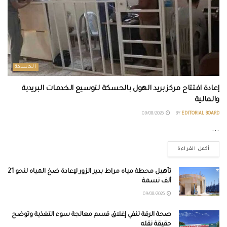
الحسكة
إعادة افتتاح مركز بريد الهول بالحسكة لتوسيع الخدمات البريدية
والمالية
09/08/2026
BY
EDITORIAL BOARD
...
أكمل القراءة
تأهيل محطة مياه مراط بدير الزور لإعادة ضخ المياه لنحو 21
ألف نسمة
09/08/2026
صحة الرقة تنفي إغلاق قسم معالجة سوء التغذية وتوضح
حقيقة نقله