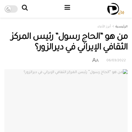
الرئيسية
أبرز الأنباء
من هو “الحاج رسول” رئيس المركز
الثقافي الإيراني في ديرالزور؟
A
A
06/03/2022