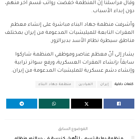
وقال مراسلنا إنّ المنظمة خفّضت رواتب قسم آخر منهم،
دون إبداء الأسباب.
وأشرفت منظمة جهاد البناء مباشرة على إنشاء معظم
المقرات التابعة للميليشيات المدعومة من إيران بمختلف
مناطق سيطرة نظام الأسد بديرالزور.
يشار إلى أنّ معظم عناصر وموظفي المنظمة شاركوا
سابقاً بإنشاء المقرات العسكرية، ورفع سواتر ترابية
وإنشاء دشم عسكرية للمليشيات المدعومة من إيران.
كلمات دلالية:
إيران
الميادين
منظمة جهاد البناء
الموضوع السابق