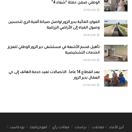
الوطني ضمن حملة “شفاء 4”
07/08/2026
الموارد المائية بدير الزور تواصل صيانة أقنية الري لتحسين
وصول المياه إلى الأراضي الزراعية
06/08/2026
تأهيل قسم الأشعة في مستشفى دير الزور الوطني لتعزيز
الخدمات التشخيصية
06/08/2026
بعد انقطاع 14 عاماً.. الاتصالات تعيد خدمة الهاتف إلى حي
العمال بدير الزور
05/08/2026
أبرز الأنباء
مقابلات
دراسات
مقالات رأي
انفوجرافيك
بودكاست