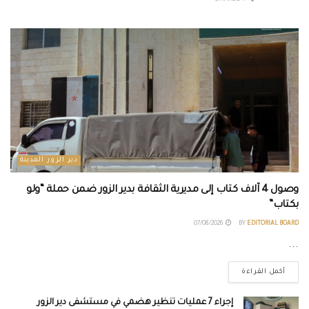
دير الزور المدينة
وصول 4 آلاف كتاب إلى مديرية الثقافة بدير الزور ضمن حملة “ولو
بكتاب”
07/08/2026
BY
EDITORIAL BOARD
...
أكمل القراءة
إجراء 7 عمليات تنظير هضمي في مستشفى دير الزور