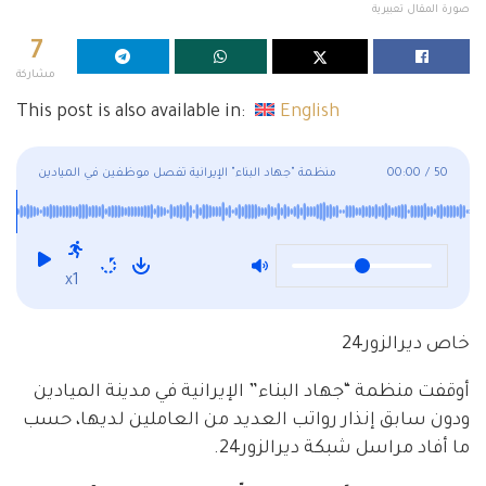
صورة المقال تعبيرية
7
مشاركة
This post is also available in:
English
50
/
00:00
منظمة "جهاد البناء" الإيرانية تفصل موظفين في الميادين
x1
خاص ديرالزور24
أوقفت منظمة “جهاد البناء” الإيرانية في مدينة الميادين
ودون سابق إنذار رواتب العديد من العاملين لديها، حسب
ما أفاد مراسل شبكة ديرالزور24.