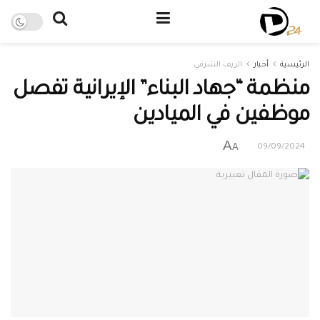
الرئيسية
أخبار
الريف الشرقي
منظمة “جهاد البناء” الإيرانية تفصل
موظفين في الميادين
A
A
09/09/2024