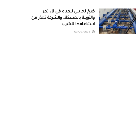
ضخ تجريبي للمياه في تل تمر
والتوينة بالحسكة.. والشركة تحذر من
استخدامها للشرب
03/08/2026