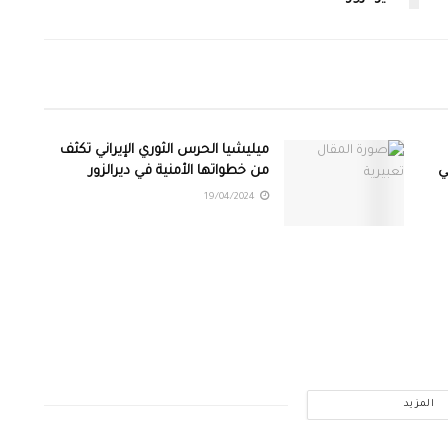
ميليشيا الحرس الثوري الإيراني تكثف
ي
من خطواتها الأمنية في ديرالزور
19/04/2024
المزيد