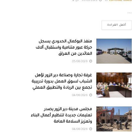
0
05/08/2026
BY
EDITORIAL BOARD
...
أكمل القراءة
منفذ البوكمال الحدودي يسجل
حركة عبور متنامية واستقبال آلاف
العائدين من العراق
05/08/2026
غرفة تجارة وصناعة دير الزور تؤهل
الشباب لسوق العمل بدورة تدريبية
تجمع بين الريادة والتطبيق العملي
04/08/2026
مجلس مدينة دير الزور يصدر
تعليمات جديدة لتنظيم أعمال البناء
وتعزيز السلامة العامة
04/08/2026