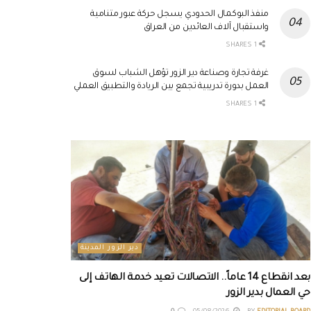
منفذ البوكمال الحدودي يسجل حركة عبور متنامية
واستقبال آلاف العائدين من العراق
1 SHARES
غرفة تجارة وصناعة دير الزور تؤهل الشباب لسوق
العمل بدورة تدريبية تجمع بين الريادة والتطبيق العملي
1 SHARES
دير الزور المدينة
بعد انقطاع 14 عاماً.. الاتصالات تعيد خدمة الهاتف إلى
حي العمال بدير الزور