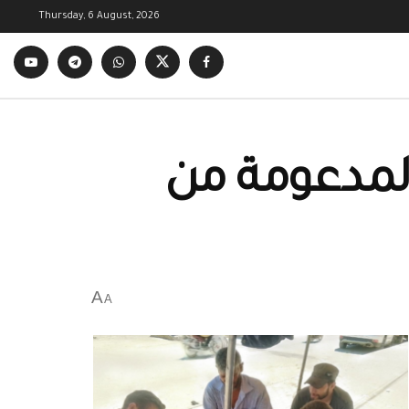
Thursday, 6 August, 2026
المدعومة من
A
A