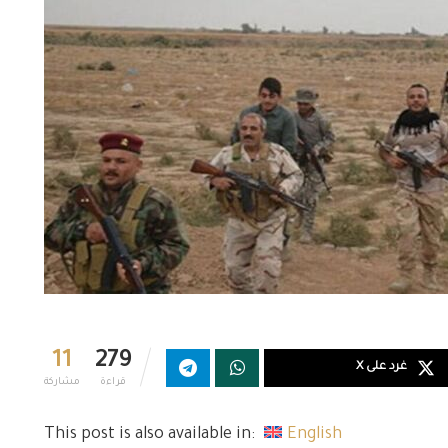
11
279
غرد على X
قراءة
مشاركة
This post is also available in:
English