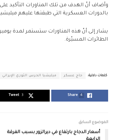
وأضاف أنّ الهدف من تلك المناورات التأكيد على
بالدورات العسكرية التي طبقتها عليهم ميليشيا 
يشار إلى أنّ هذه المناورات ستستمر لمدة يومين
الطائرات المسيّرة.
كلمات دلالية:
حاج عسكر
ميليشيا الحرس الثوري الإيراني
Tweet
3
Share
4
الموضوع السابق
أسعار الدجاج بارتفاع في ديرالزور بسبب الفرقة
الرابعة