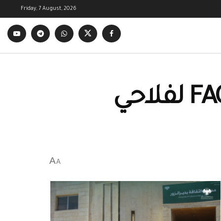
Friday, 7 August, 2026
مكتب حوالات الهرم يوقف صرف منح FAO لفلاحي
A
A