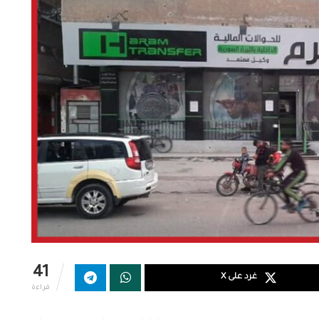
41
غرد على X
قراءة