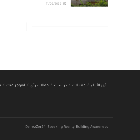
11/06/2026
أبرز الأنباء
مقابلات
دراسات
مقالات رأي
انفوجرافيك
ب
DeirezZor24: Speaking Reality, Building Awareness