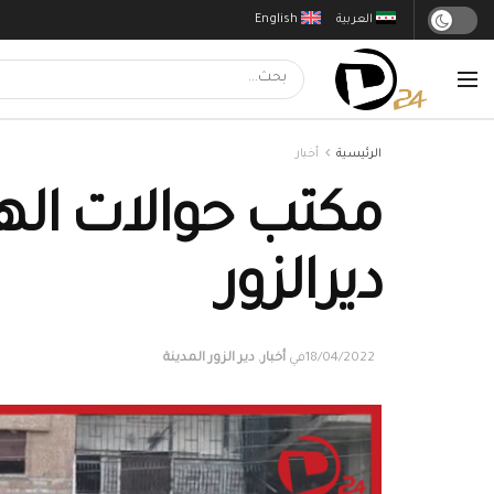
العربية
English
الرئيسية
أخبار
ديرالزور
18/04/2022
في
أخبار
,
دير الزور المدينة