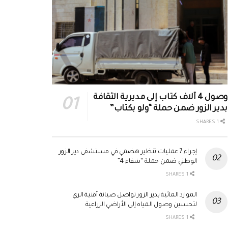
وصول 4 آلاف كتاب إلى مديرية الثقافة
بدير الزور ضمن حملة “ولو بكتاب”
1 SHARES
إجراء 7 عمليات تنظير هضمي في مستشفى دير الزور
الوطني ضمن حملة “شفاء 4”
1 SHARES
الموارد المائية بدير الزور تواصل صيانة أقنية الري
لتحسين وصول المياه إلى الأراضي الزراعية
1 SHARES