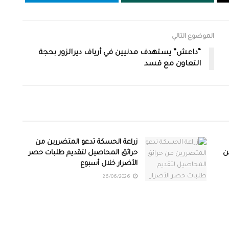
الموضوع التالي
“داعش” يستهدف مدنيين في أرياف ديرالزور بحجة
التعاون مع قسد
زراعة الحسكة تدعو المتضررين من
تار من
حرائق المحاصيل لتقديم طلبات حصر
الأضرار خلال أسبوع
26/06/2026