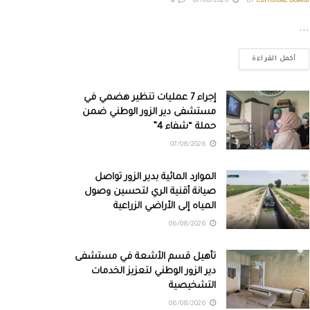
0
07/08/2026
BY
EDITORIAL BOARD
...
أكمل القراءة
إجراء 7 عمليات تنظير هضمي في
مستشفى دير الزور الوطني ضمن
حملة “شفاء 4”
07/08/2026
الموارد المائية بدير الزور تواصل
صيانة أقنية الري لتحسين وصول
المياه إلى الأراضي الزراعية
06/08/2026
تأهيل قسم الأشعة في مستشفى
دير الزور الوطني لتعزيز الخدمات
التشخيصية
06/08/2026