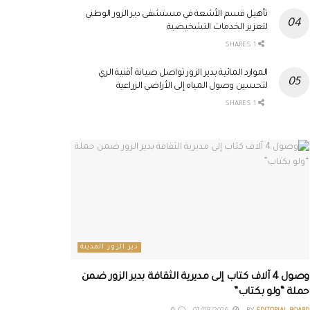
تأهيل قسم الأشعة في مستشفى دير الزور الوطني
لتعزيز الخدمات التشخيصية
1 SHARES
الموارد المائية بدير الزور تواصل صيانة أقنية الري
لتحسين وصول المياه إلى الأراضي الزراعية
1 SHARES
دير الزور المدينة
وصول 4 آلاف كتاب إلى مديرية الثقافة بدير الزور ضمن
حملة “ولو بكتاب”