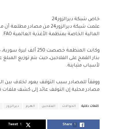
خاص شبكة ديرالزور24
علمت شبكة ديرالزور24 من مصادر
المالية الخاصة بمنظمة الأغذية العالمية FAO.
لأسباب متباينة.
ووفقاً للمصادر سبب التوقف يعود لخلاف بين 
مصادر محلية إن التوقف عائد إلى كشف ملفات ف
كلمات دلالية:
الحوالات
الفلاحين
الهرم
ديرالزور
Tweet
1
Share
1