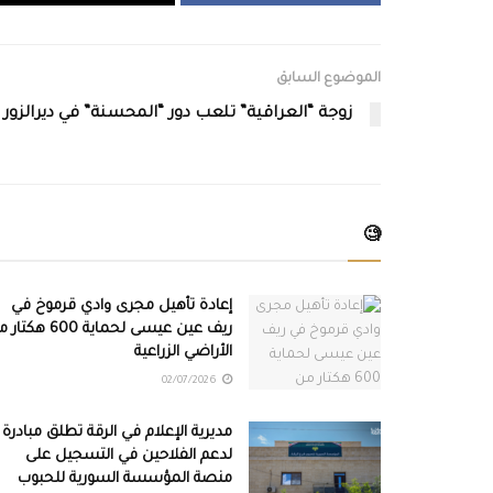
الموضوع السابق
زوجة “العراقية” تلعب دور “المحسنة” في ديرالزور
🧐
إعادة تأهيل مجرى وادي قرموخ في
ريف عين عيسى لحماية 600 هك
الأراضي الزراعية
02/07/2026
مديرية الإعلام في الرقة تطلق مبادرة
لدعم الفلاحين في التسجيل على
منصة المؤسسة السورية للحبوب