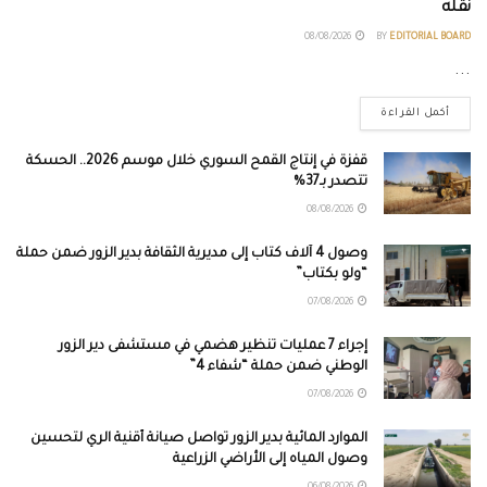
نقله
08/08/2026
BY
EDITORIAL BOARD
...
أكمل القراءة
قفزة في إنتاج القمح السوري خلال موسم 2026.. الحسكة
تتصدر بـ37%
08/08/2026
وصول 4 آلاف كتاب إلى مديرية الثقافة بدير الزور ضمن حملة
“ولو بكتاب”
07/08/2026
إجراء 7 عمليات تنظير هضمي في مستشفى دير الزور
الوطني ضمن حملة “شفاء 4”
07/08/2026
الموارد المائية بدير الزور تواصل صيانة أقنية الري لتحسين
وصول المياه إلى الأراضي الزراعية