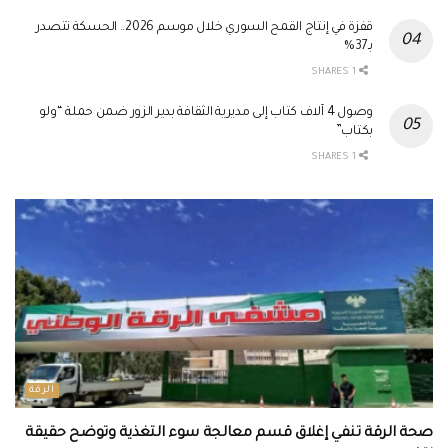
قفزة في إنتاج القمح السوري خلال موسم 2026.. الحسكة تتصدر
بـ37%
1 SHARES
وصول 4 آلاف كتاب إلى مديرية الثقافة بدير الزور ضمن حملة “ولو
بكتاب”
1 SHARES
الرقة
صحة الرقة تنفي إغلاق قسم معالجة سوء التغذية وتوضح حقيقة