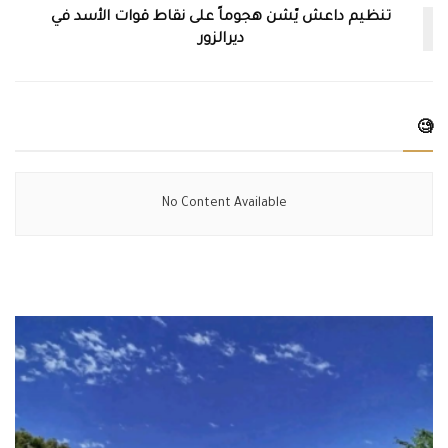
تنظيم داعش يّشن هجوماً على نقاط قوات الأسد في
ديرالزور
🧐
No Content Available