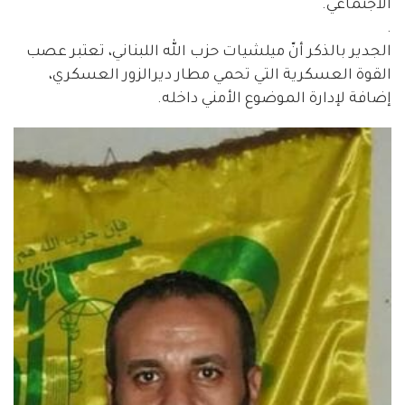
الاجتماعي.
.
الجدير بالذكر أنّ ميلشيات حزب الله اللبناني، تعتبر عصب
القوة العسكرية التي تحمي مطار ديرالزور العسكري،
إضافة لإدارة الموضوع الأمني داخله.