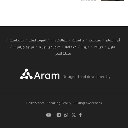
06/08/2026
أبرز الأنباء
مقابلات
دراسات
مقالات رأي
انفوجرافيك
بودكاست
تقارير
خرائط
ديرتنا
صحافة
صور من ديرتنا
فيديو جرافيك
مجلة الدير
Designed and developed by
DeirezZor24: Speaking Reality, Building Awareness