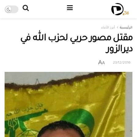
الرئيسية
أبرز الأنباء
مقتل مصور حربي لحزب الله في
ديرالزور
A
A
23/12/2016