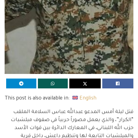
This post is also available in:
English
قتل ليلة أمس المدعو عبدالله عباس السلامة الملقب
“الكرار”، والذي يعمل مصوراً حربياً في صفوف ميلشيات
حزب الله اللبناني، في المعارك الدائرة بين قوات الأسد
والميلشيات التابعة لها وتنظيم داعش، داخل قرية