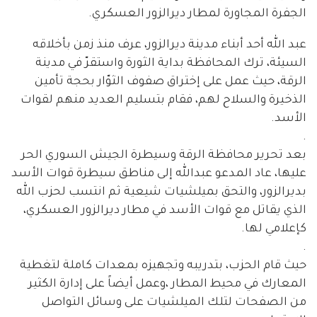
الجفرة المجاورة لمطار ديرالزور العسكري.
عبد الله أحد أبناء مدينة ديرالزور، عرف منذ زمن بأخلاقه
السيئة، ترك المحافظة بداية الثورة واستقرّ في مدينة
الرقة، حيث عمل على إختراق صفوف الثوّار بحجة تأمين
الذخيرة والسلاح لهم، فقام بتسليم العديد منهم لقوات
الأسد.
.
بعد تحرير محافظة الرقة وسيطرة الجيش السوري الحر
عليها، عاد المدعو عبدالله إلى مناطق سيطرة قوات الأسد
بديرالزور، والتحق بميلشيات شيعية ثم انتسب لحزب الله
الذي يقاتل مع قوات الأسد في مطار ديرالزور العسكري،
كإعلامي لها.
.
حيث قام الحزب، بتدريبه وتجهيزه بمعدات كاملة لتغطية
المعارك في محيط المطار ،وعمل أيضاً على إدارة الكثير
من الصفحات لتلك الميلشيات على وسائل التواصل