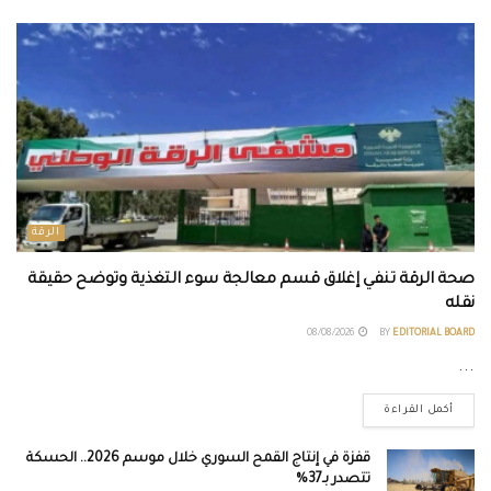
الرقة
صحة الرقة تنفي إغلاق قسم معالجة سوء التغذية وتوضح حقيقة
نقله
08/08/2026
BY
EDITORIAL BOARD
...
أكمل القراءة
قفزة في إنتاج القمح السوري خلال موسم 2026.. الحسكة
تتصدر بـ37%