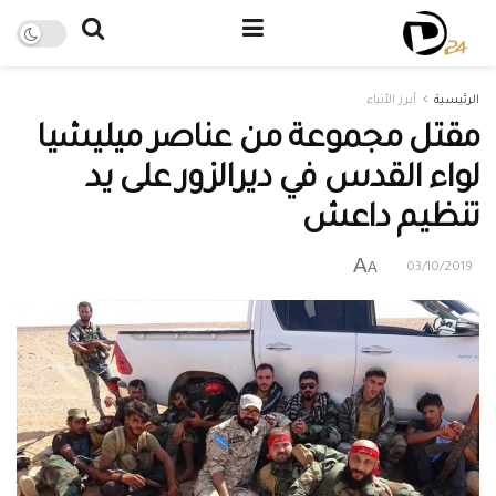
الرئيسية
أبرز الأنباء
مقتل مجموعة من عناصر ميليشيا
لواء القدس في ديرالزور على يد
تنظيم داعش
A
A
03/10/2019