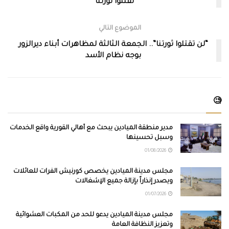
تقتلوا ثورتنا”
الموضوع التالي
“لن تقتلوا ثورتنا”.. الجمعة الثالثة لمظاهرات أبناء ديرالزور
بوجه نظام الأسد
🧐
مدير منطقة الميادين يبحث مع أهالي القورية واقع الخدمات
وسبل تحسينها
01/08/2026
مجلس مدينة الميادين يخصص كورنيش الفرات للعائلات
ويصدر إنذاراً بإزالة جميع الإشغالات
01/07/2026
مجلس مدينة الميادين يدعو للحد من المكبات العشوائية
وتعزيز النظافة العامة