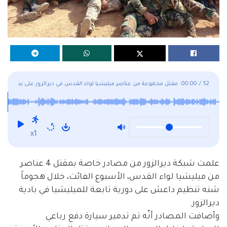
52
/
00:00
مقتل مجموعة من عناصر ميليشيا لواء القدس في ديرالزور على يد
تنظيم داعش
x1
علمت شبكة ديرالزور من مصادر خاصة بمقتل 4 عناصر
من ميليشيا لواء القدس، الأسبوع الفائت، خلال هجوماً
شنه تنظيم داعش على دورية تابعة للميليشيا في بادية
ديرالزور.
وأضافت المصادر أنّه تم تدمير سيارة دفع رباعي