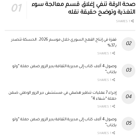
صحة الرقة تنفي إغلاق قسم معالجة سوء
التغذية وتوضح حقيقة نقله
1 SHARES
قفزة في إنتاج القمح السوري خلال موسم 2026.. الحسكة تتصدر
بـ37%
1 SHARES
وصول 4 آلاف كتاب إلى مديرية الثقافة بدير الزور ضمن حملة “ولو
بكتاب”
1 SHARES
إجراء 7 عمليات تنظير هضمي في مستشفى دير الزور الوطني ضمن
حملة “شفاء 4”
1 SHARES
وصول 4 آلاف كتاب إلى مديرية الثقافة بدير الزور ضمن حملة “ولو
بكتاب”
1 SHARES