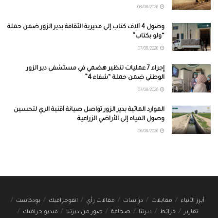
08/08/2026
وصول 4 آلاف كتاب إلى مديرية الثقافة بدير الزور ضمن حملة
“ولو بكتاب”
07/08/2026
إجراء 7 عمليات تنظير هضمي في مستشفى دير الزور
الوطني ضمن حملة “شفاء 4”
07/08/2026
الموارد المائية بدير الزور تواصل صيانة أقنية الري لتحسين
وصول المياه إلى الأراضي الزراعية
06/08/2026
أبرز الأنباء
مقابلات
دراسات
مقالات رأي
انفوجرافيك
بودكاست
تقارير
خرائط
ديرتنا
صحافة
صور من ديرتنا
فيديو جرافيك