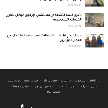
06/08/2026
تأهيل قسم الأشعة في مستشفى دير الزور الوطني لتعزيز
الخدمات التشخيصية
06/08/2026
بعد انقطاع 14 عاماً.. الاتصالات تعيد خدمة الهاتف إلى حي
العمال بدير الزور
05/08/2026
أبرز الأنباء
مقابلات
دراسات
مقالات رأي
انفوجرافيك
بودكاست
تقارير
خرائط
ديرتنا
صحافة
صور من ديرتنا
فيديو جرافيك
مجلة الدير