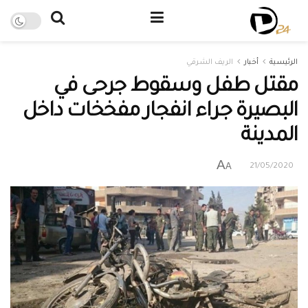
الرئيسية
أخبار
الريف الشرقي
مقتل طفل وسقوط جرحى في
البصيرة جراء انفجار مفخخات داخل
المدينة
A
A
21/05/2020