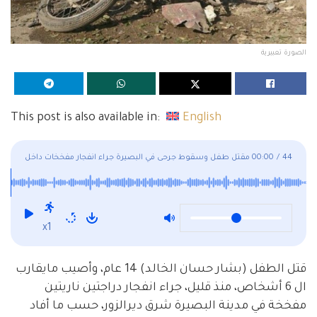
الصورة تعبيرية
This post is also available in:
English
44
/
00:00
مقتل طفل وسقوط جرحى في البصيرة جراء انفجار مفخخات داخل
المدينة
x1
قتل الطفل (بشار حسان الخالد) 14 عام، وأصيب مايقارب
ال 6 أشخاص، منذ قليل، جراء انفجار دراجتين ناريتين
مفخخة في مدينة البصيرة شرق ديرالزور، حسب ما أفاد