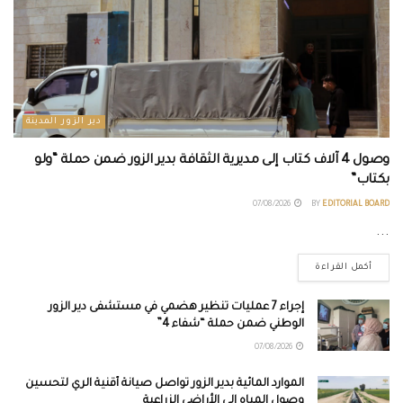
دير الزور المدينة
وصول 4 آلاف كتاب إلى مديرية الثقافة بدير الزور ضمن حملة “ولو
بكتاب”
07/08/2026
BY
EDITORIAL BOARD
...
أكمل القراءة
إجراء 7 عمليات تنظير هضمي في مستشفى دير الزور
الوطني ضمن حملة “شفاء 4”
07/08/2026
الموارد المائية بدير الزور تواصل صيانة أقنية الري لتحسين
وصول المياه إلى الأراضي الزراعية