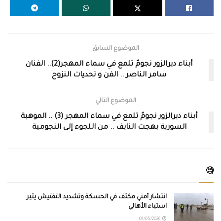
الموضوع السابق
أبناء ديرالزور نجومٌ تلمع في سماء المهجر(2).. الفنان
سامر الناصر .. الفن و تحديات النزوح
الموضوع التالي
أبناء ديرالزور نجومٌ تلمع في سماء المهجر (3) .. الموهبة
السورية بهجت النايف .. من اللجوء إلى النجومية
🧐
انتشار أمني مكثف في الحسكة وتشديد التفتيش يثير
استياء الأهالي
01/05/2026