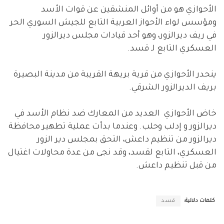
الأحوازي هو من أوائل المنشقين عن قوات الأسد
ومؤسس لواء الأحواز العربية التابع للجيش السوري الحر
في ريف ديرالزور، وهو أحد قيادات مجلس ديرالزور
العسكري التابع لـ قسد.
ينحدر الأحوازي من قرية بريهة القريبة من مدينة البصيرة
بريف الديرالزور الشرقي.
خاض الأحوازي العديد من المعارك ضد نظام الأسد في
ديرالزور و إدلب وحلب. وعندما بدأت عملية تطهير محافظة
ديرالزور من تنظيم داعش، التحق بمجلس دير الزور
العسكري، التابع لقسد، وقد نجى من عدة محاولات اغتيال
من قبل تنظيم داعش.
كلمات دلالية:
قسد