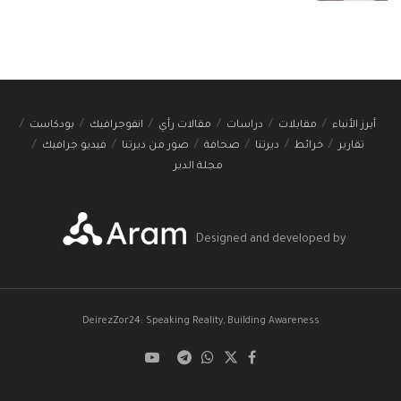
أبرز الأنباء
مقابلات
دراسات
مقالات رأي
انفوجرافيك
بودكاست
تقارير
خرائط
ديرتنا
صحافة
صور من ديرتنا
فيديو جرافيك
مجلة الدير
Designed and developed by
DeirezZor24: Speaking Reality, Building Awareness