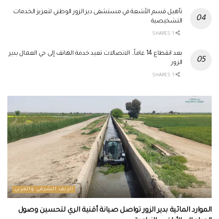
تأهيل قسم الأشعة في مستشفى دير الزور الوطني لتعزيز الخدمات
التشخيصية
1 SHARES
بعد انقطاع 14 عاماً.. الاتصالات تعيد خدمة الهاتف إلى حي العمال بدير
الزور
1 SHARES
الريف الشرقي والغربي
الموارد المائية بدير الزور تواصل صيانة أقنية الري لتحسين وصول