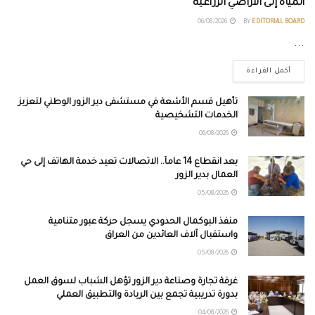
المياه إلى الأراضي الزراعية
06/08/2026
BY
EDITORIAL BOARD
...
أكمل القراءة
تأهيل قسم الأشعة في مستشفى دير الزور الوطني لتعزيز
الخدمات التشخيصية
06/08/2026
بعد انقطاع 14 عاماً.. الاتصالات تعيد خدمة الهاتف إلى حي
العمال بدير الزور
05/08/2026
منفذ البوكمال الحدودي يسجل حركة عبور متنامية
واستقبال آلاف العائدين من العراق
05/08/2026
غرفة تجارة وصناعة دير الزور تؤهل الشباب لسوق العمل
بدورة تدريبية تجمع بين الريادة والتطبيق العملي
04/08/2026