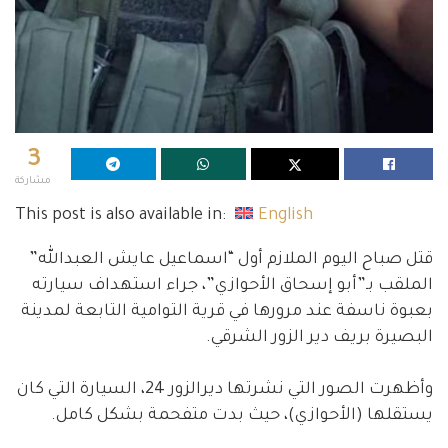
3
مشاركة
This post is also available in:
English
قتل صباح اليوم الملازم أول “اسماعيل عايش العبدالله”
الملقب بـ”أبو إسحاق الأحوازي”، جراء استهداف سيارته
بعبوة ناسفة عند مرورها في قرية التوامية التابعة لمدينة
البصيرة بريف دير الزور الشرقي.
وأظهرت الصور التي نشرتها ديرالزور 24، السيارة التي كان
يستقلها (الأحوازي)، حيث بدت متفحمة بشكل كامل.