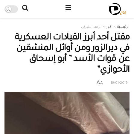
الرئيسية
أخبار
الريف الشرقي
مقتل أحد أبرز القيادات العسكرية
في ديرالزور ومن أوائل المنشقين
عن قوات الأسد ” أبو إسحاق
الأحوازي”
A
A
16/01/2019