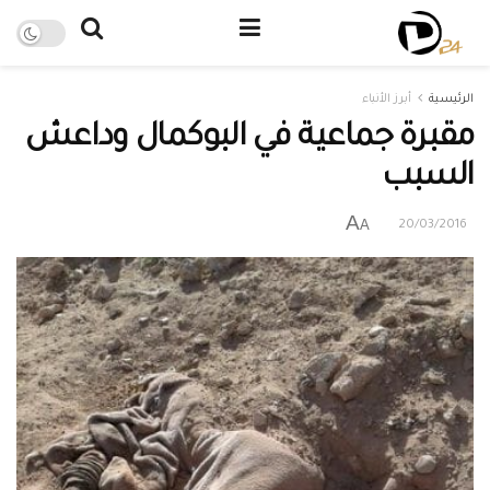
الرئيسية
أبرز الأنباء
مقبرة جماعية في البوكمال وداعش
السبب
A
A
20/03/2016