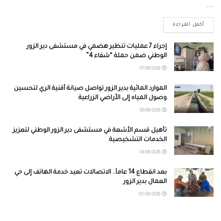
...
أكمل القراءة
إجراء 7 عمليات تنظير هضمي في مستشفى دير الزور
الوطني ضمن حملة “شفاء 4”
07/08/2026
الموارد المائية بدير الزور تواصل صيانة أقنية الري لتحسين
وصول المياه إلى الأراضي الزراعية
06/08/2026
تأهيل قسم الأشعة في مستشفى دير الزور الوطني لتعزيز
الخدمات التشخيصية
06/08/2026
بعد انقطاع 14 عاماً.. الاتصالات تعيد خدمة الهاتف إلى حي
العمال بدير الزور
05/08/2026