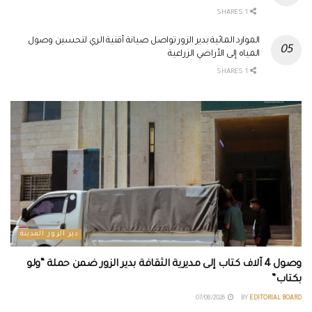
1 SHARES
الموارد المائية بدير الزور تواصل صيانة أقنية الري لتحسين وصول
المياه إلى الأراضي الزراعية
1 SHARES
دير الزور المدينة
وصول 4 آلاف كتاب إلى مديرية الثقافة بدير الزور ضمن حملة “ولو
بكتاب”
07/08/2026
BY
EDITORIAL BOARD