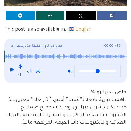
This post is also available in:
English
59
/
00:00
معابر ديرالزور.. مغلقة حتى إشعار آخر
x1
خاص – ديرالزور24
داهمت دورية تابعة لـ”قسد” أمس “الأربعاء” معبر بلدة
جديد بكارة شرقي ديرالزور، وصادرت جميع صهاريج
المحروقات المعدة للتهريب والسيارات المحملة بالمواد
الغذائية والإلكترونيات ذات القيمة المرتفعة مالياً.