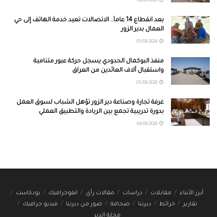
06/08/2026
بعد انقطاع 14 عاماً.. الاتصالات تعيد خدمة الهاتف إلى حي
العمال بدير الزور
05/08/2026
منفذ البوكمال الحدودي يسجل حركة عبور متنامية
واستقبال آلاف العائدين من العراق
05/08/2026
غرفة تجارة وصناعة دير الزور تؤهل الشباب لسوق العمل
بدورة تدريبية تجمع بين الريادة والتطبيق العملي
04/08/2026
أبرز الأنباء
مقابلات
دراسات
مقالات رأي
انفوجرافيك
بودكاست
تقارير
خرائط
ديرتنا
صحافة
صور من ديرتنا
فيديو جرافيك
مجلة الدير