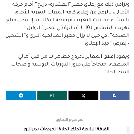
وتزامن ذلك مع إغلاق معبر “العشارة- درنج” أمام حركة
الأهالي، بالرغم من إغلاق كافة المعابر النهرية الأخرى،
باستثناء عمليات التهريب مرتفعة التكاليف، إذ يصل مبلغ
تهريب الشخص لـ10 آلاف ليرة في معبر “البوليل –
الصبحة”، في حين لا يزال معبر الصالحية البري و”الشحيل
– بقرص” قيد الإغلاق.
ويعود إغلاق المعابر لخروج مظاهرات من قبل أهالي
المنطقة، احتجاجاً على مرور الدوريات الروسية وأصحاب
المصالحات.
الموضوع السابق
الفرقة الرابعة تحتكر تجارة الخردوات بديرالزور