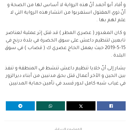
و أفاد أبو أحمد أنّ هذه الرواية لا أساس لها من الصحة و
أنّ ذوي المقتول استغربوا من انتشار هذه الرواية التي لا
علم لهم بها .
و كان المغدور ( عصري المطر ) قد قتل إثر عملية لعناصر
تابعين لتنظيم داعش على سوق الخضرة في بلدة درنج في
15-5-2019 حيث يعمل الحاج عصري ك ( قصاب ) في سوق
البلدة .
يشار إلى أنّ خلايا تنظيم داعش تنشط في المنطقة و تنفذ
بين الحين و الآخر أعمال قتل بحق مدنيين من أبناء ديرالزور
في غياب شبه كامل لدور قسد في تأمين حماية المدنيين
الموضوع السابق