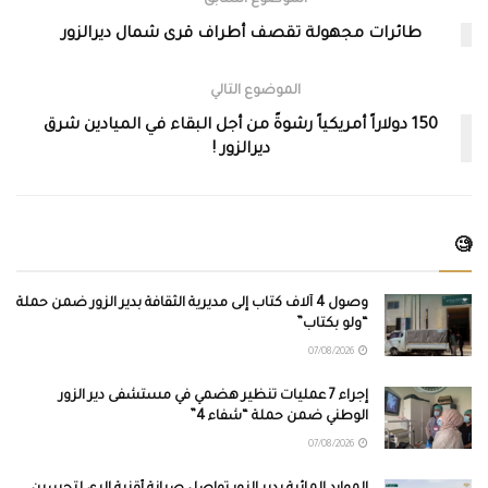
طائرات مجهولة تقصف أطراف قرى شمال ديرالزور
الموضوع التالي
150 دولاراً أمريكياً رشوةً من أجل البقاء في الميادين شرق
ديرالزور !
🧐
وصول 4 آلاف كتاب إلى مديرية الثقافة بدير الزور ضمن حملة
“ولو بكتاب”
07/08/2026
إجراء 7 عمليات تنظير هضمي في مستشفى دير الزور
الوطني ضمن حملة “شفاء 4”
07/08/2026