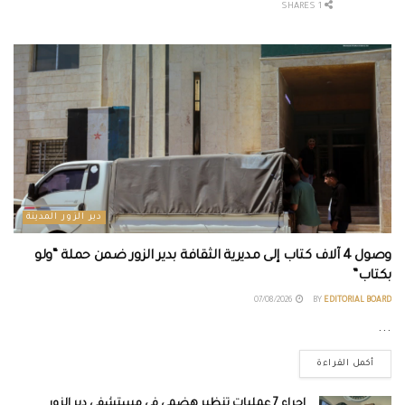
1 SHARES
دير الزور المدينة
وصول 4 آلاف كتاب إلى مديرية الثقافة بدير الزور ضمن حملة “ولو
بكتاب”
07/08/2026
BY
EDITORIAL BOARD
...
أكمل القراءة
إجراء 7 عمليات تنظير هضمي في مستشفى دير الزور