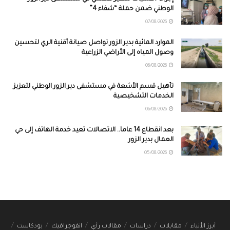
الوطني ضمن حملة “شفاء 4”
07/08/2026
الموارد المائية بدير الزور تواصل صيانة أقنية الري لتحسين
وصول المياه إلى الأراضي الزراعية
06/08/2026
تأهيل قسم الأشعة في مستشفى دير الزور الوطني لتعزيز
الخدمات التشخيصية
06/08/2026
بعد انقطاع 14 عاماً.. الاتصالات تعيد خدمة الهاتف إلى حي
العمال بدير الزور
05/08/2026
أبرز الأنباء
مقابلات
دراسات
مقالات رأي
انفوجرافيك
بودكاست