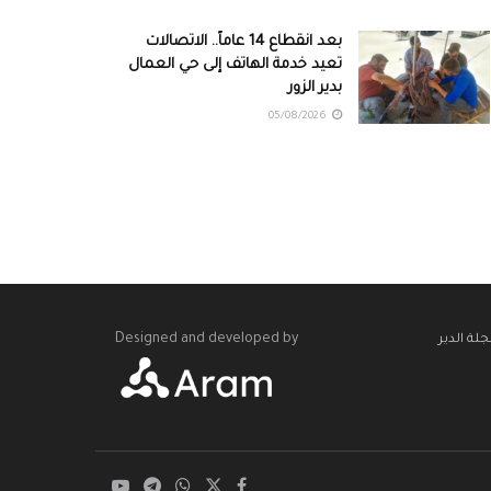
بعد انقطاع 14 عاماً.. الاتصالات
تعيد خدمة الهاتف إلى حي العمال
بدير الزور
05/08/2026
Designed and developed by
لة الدير