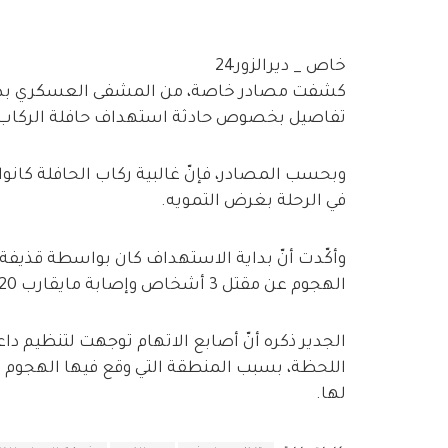
خاص _ ديرالزور24
تفاصيل بخصوص حادثة استهداف حافلة الركاب الت
في الرحلة بغرض التمويه.
الهجوم عن مقتل 3 أشخاص وإصابة مايقارب 20 آخرين.
الجدير ذكره أنّ أصابع الاتهام توجهت لتنظيم دا
اللحظة، بسبب المنطقة التي وقع فيها الهجوم و
لها.