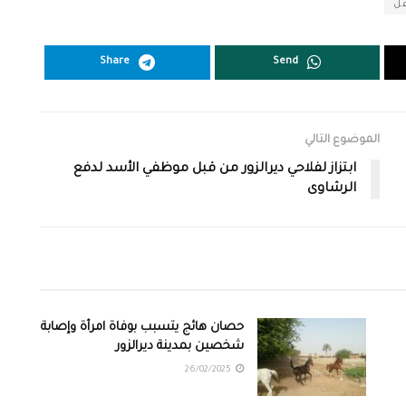
قل
Share
Send
الموضوع التالي
ابتزاز لفلاحي ديرالزور من قبل موظفي الأسد لدفع
الرشاوى
حصان هائج يتسبب بوفاة امرأة وإصابة
شخصين بمدينة ديرالزور
26/02/2025