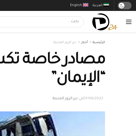
العربية
English
الرئيسية
أخبار
دير الزور المدينة
مصادر خاصة تك
“الإيمان”
07/06/2022
في
دير الزور المدينة