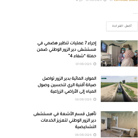
0
07/08/2026
BY
EDITORIAL BOARD
...
أكمل القراءة
إجراء 7 عمليات تنظير هضمي في
مستشفى دير الزور الوطني ضمن
حملة “شفاء 4”
07/08/2026
الموارد المائية بدير الزور تواصل
صيانة أقنية الري لتحسين وصول
المياه إلى الأراضي الزراعية
06/08/2026
تأهيل قسم الأشعة في مستشفى
دير الزور الوطني لتعزيز الخدمات
التشخيصية
06/08/2026