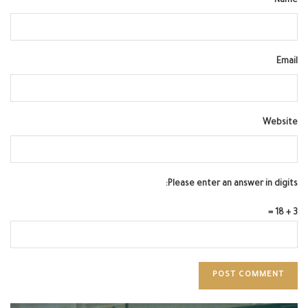
Name
Email
Website
Please enter an answer in digits:
3 + 18 =