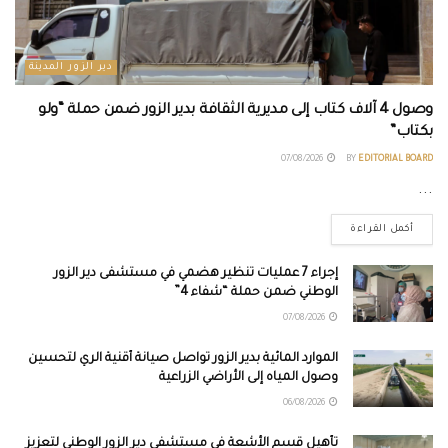
دير الزور المدينة
وصول 4 آلاف كتاب إلى مديرية الثقافة بدير الزور ضمن حملة “ولو
بكتاب”
07/08/2026
BY
EDITORIAL BOARD
...
أكمل القراءة
إجراء 7 عمليات تنظير هضمي في مستشفى دير الزور
الوطني ضمن حملة “شفاء 4”
07/08/2026
الموارد المائية بدير الزور تواصل صيانة أقنية الري لتحسين
وصول المياه إلى الأراضي الزراعية
06/08/2026
تأهيل قسم الأشعة في مستشفى دير الزور الوطني لتعزيز