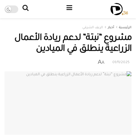
الرئيسية
أخبار
الريف الشرقي
مشروع “نبتة” لدعم ريادة الأعمال
الزراعية ينطلق في الميادين
A
A
01/11/2025