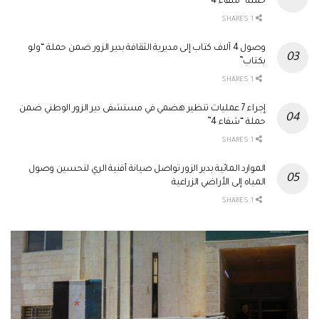
حملة “شفاء 4”
1 SHARES
وصول 4 آلاف كتاب إلى مديرية الثقافة بدير الزور ضمن حملة “ولو
بكتاب”
1 SHARES
إجراء 7 عمليات تنظير هضمي في مستشفى دير الزور الوطني ضمن
حملة “شفاء 4”
1 SHARES
الموارد المائية بدير الزور تواصل صيانة أقنية الري لتحسين وصول
المياه إلى الأراضي الزراعية
1 SHARES