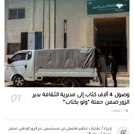
وصول 4 آلاف كتاب إلى مديرية الثقافة بدير
الزور ضمن حملة “ولو بكتاب”
1 SHARES
إجراء 7 عمليات تنظير هضمي في مستشفى دير الزور الوطني ضمن