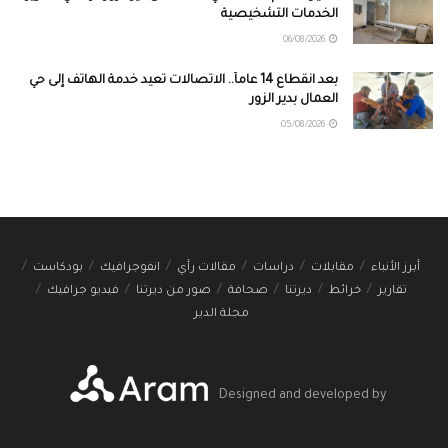
الخدمات التشخيصية
06/08/2026
بعد انقطاع 14 عاماً.. الاتصالات تعيد خدمة الهاتف إلى حي
العمال بدير الزور
05/08/2026
أبرز الأنباء
مقابلات
دراسات
مقالات رأي
انفوجرافيك
بودكاست
تقارير
خرائط
ديرتنا
صحافة
صور من ديرتنا
فيديو جرافيك
مجلة الدير
Designed and developed by