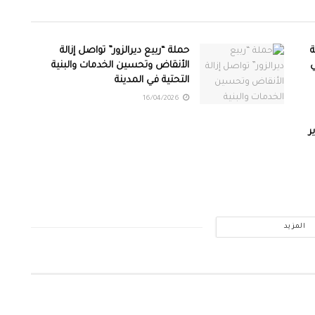
4 عائلة
حملة “ربيع ديرالزور” تواصل إزالة
ي
الأنقاض وتحسين الخدمات والبنية
التحتية في المدينة
16/04/2026
ر
المزيد