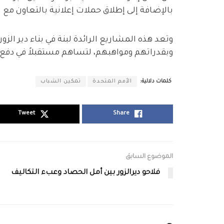
بالإضافة إلى إطلاق حملات إعلانية بالتعاون م
وتعد هذه المشاريع الرائدة لبنة في بناء دير الزور
وبقدراتهم ومواهبهم، لتساهم مستقبلاً في دفع 
كلمات دلالية:
الأمم المتحدة
تمكين الشباب
Tweet
Share
الموضوع السابق
فلاحو ديرالزور بين أمل الحصاد وعبء التكاليف