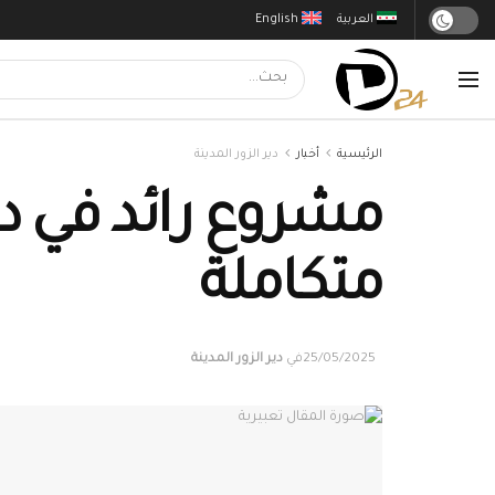
العربية
English
الرئيسية
أخبار
دير الزور المدينة
مشروع رائد في دي
متكاملة
25/05/2025
في
دير الزور المدينة