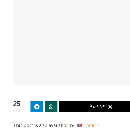
25
غرد على X
قراءة
This post is also available in:
English