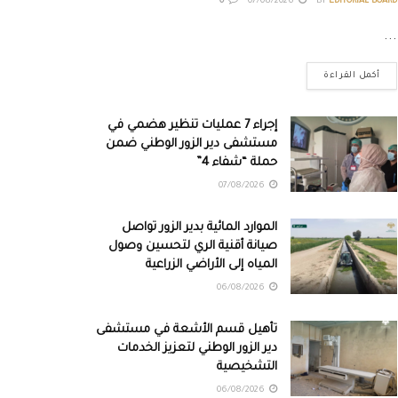
0
07/08/2026
BY
EDITORIAL BOARD
...
أكمل القراءة
إجراء 7 عمليات تنظير هضمي في
مستشفى دير الزور الوطني ضمن
حملة “شفاء 4”
07/08/2026
الموارد المائية بدير الزور تواصل
صيانة أقنية الري لتحسين وصول
المياه إلى الأراضي الزراعية
06/08/2026
تأهيل قسم الأشعة في مستشفى
دير الزور الوطني لتعزيز الخدمات
التشخيصية
06/08/2026