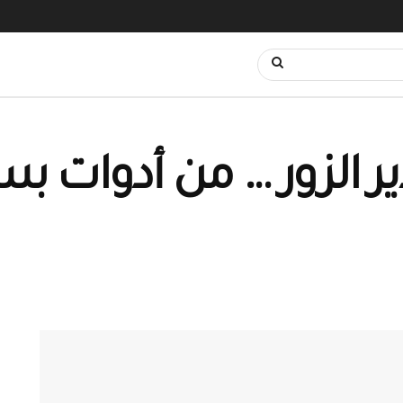
ر الزور … من أدوات ب