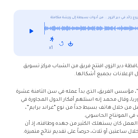
 رائد في دير الزور ... من أدوات بسيطة إلى ورشة متكاملة
x1
فظة دير الزور، افتتح فريق من الشباب مركز تسويق
ل الإعلانات بجميع أشكالها.
“محمد شحيتان”، مؤسس الفريق، الذي بدأ عمله في سن الثامنة عشرة
ا، وقال محمد إنه استلهم أفكار الدول المجاورة في
 من خلال هاتف بسيط جداً من نوع “غراند برايم”،
في المونتاج الحاسوبي.
لعمل كان يستهلك الكثير من جهده وطاقته، إذ أن
لال ساعتين أو ثلاث، حرصاً على تقديم نتائج متميزة.