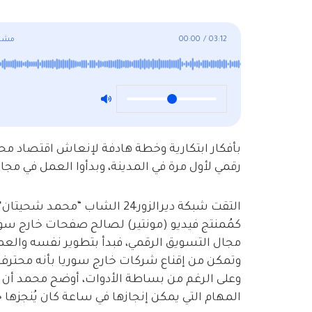
03:12
/
00:00
مشروع
بأفكار ابتكارية وخطة هادفة لإنعاش اقتصاد محا
رقمي لأول مرة في المدينة، وبدأوا العمل في مجا
التقت شبكة ديرالزور24 الشاب 
كمُمنتج فيديو (مونتير) لصالح صفحات خارج سوري
مجال التسويق الرقمي، فبدأ بتطوير نفسه والعمل
وتمكن من إقناع شركات خارج سوريا بأنه محترف 
وعلى الرغم من بساطة الأدوات، أوضح محمد أن ا
المهام التي يمكن إنجازها في ساعة كان يُنجزها خ