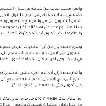
واصل محمد حديثه عن تجربته في مجال التسويق ا
كمُمنتج واقتباسه لأفكار من تجارب الدول الأخرى
هذا المشروع عددا من أصدقائه الذين دعموه مادي
والطموحات في تطوير قدراتهم وتوظيفها في س
وصرّح محمد بأن من أبرز التحديات التي يواجهونه
التسويق عبر الإنترنت، واعتمادهم المستمر على 
في زيادة الوعي لدى سكان المحافظة حول أهمية ا
وأشار محمد إلى أنه قدّم فكرة مشروعه ضمن تد
التابع للبرنامج الإنمائي للأمم المتحدة، ونجح ف
على تمويل جزئي شجعه على افتتاح المركز.
تم 
من خلال إدارة صفحات فيسبوك وتفعيل البوتات، 