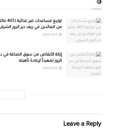
🧐
توزيع مساعدات غير غذائية لـ07
من العائدين في ريف دير الزور الشرق
20/05/2026
إزالة الأنقاض من سوق الصاغة في دي
الزور تمهيداً لإعادة تأهيله
16/03/2026
Leave a Reply