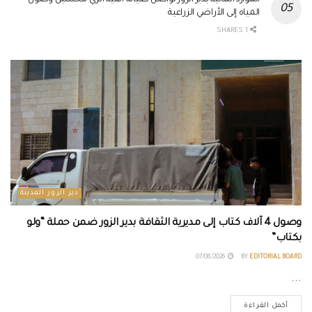
المياه إلى الأراضي الزراعية
1 SHARES
دير الزور المدينة
وصول 4 آلاف كتاب إلى مديرية الثقافة بدير الزور ضمن حملة “ولو
بكتاب”
07/08/2026
BY
EDITORIAL BOARD
...
أكمل القراءة