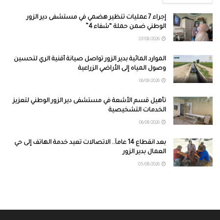
إجراء 7 عمليات تنظير هضمي في مستشفى دير الزور
الوطني ضمن حملة “شفاء 4”
07/08/2026
الموارد المائية بدير الزور تواصل صيانة أقنية الري لتحسين
وصول المياه إلى الأراضي الزراعية
06/08/2026
تأهيل قسم الأشعة في مستشفى دير الزور الوطني لتعزيز
الخدمات التشخيصية
06/08/2026
بعد انقطاع 14 عاماً.. الاتصالات تعيد خدمة الهاتف إلى حي
العمال بدير الزور
05/08/2026