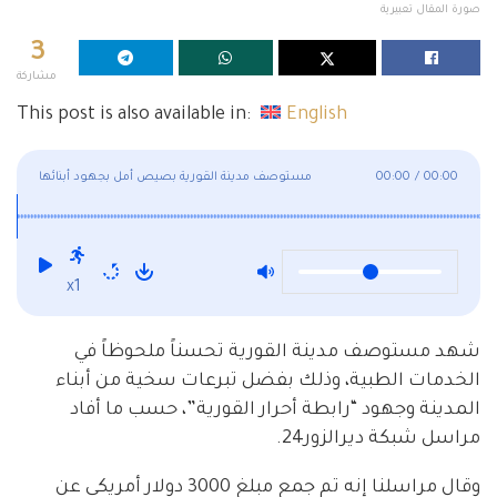
صورة المقال تعبيرية
3
مشاركة
This post is also available in:
English
00:00
/
00:00
مستوصف مدينة القورية بصيص أمل بجهود أبنائها
x1
شهد مستوصف مدينة القورية تحسناً ملحوظاً في
الخدمات الطبية، وذلك بفضل تبرعات سخية من أبناء
المدينة وجهود “رابطة أحرار القورية”، حسب ما أفاد
مراسل شبكة ديرالزور24.
وقال مراسلنا إنه تم جمع مبلغ 3000 دولار أمريكي عن