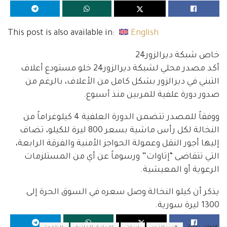
This post is also available in:
English
خاص شبكة ديرالزور24
أكد مصدر محلي لشبكة ديرالزور24 خلو مستودع أعلاف
التبني في ديرالزور بشكل كامل من الأعلاف، بالرغم من
صدور دورة علفية للمربين منذ أسبوع.
ووفقاً للمصدر تتضمن الدورة العلفية 4 كيلوغراماً من
النخالة لكل رأس ماشية بسعر 800 ليرة للكيلو، تضاف
إليها أجور النقل وعمولة الحواجز الأمنية والفرقة الرابعة،
التي تتقاضى “إتاوات” ورسوماً عن أي من المستلزمات
الرعوية أو المعيشية.
يذكر أن كيلو النخالة وصل سعره في السوق الحرة إلى
1300 ليرة سورية.