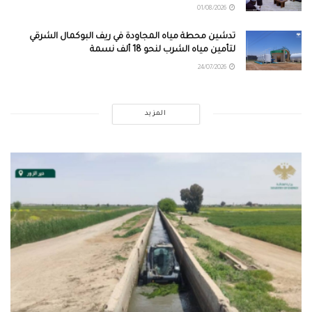
01/08/2026
تدشين محطة مياه المجاودة في ريف البوكمال الشرقي
لتأمين مياه الشرب لنحو 18 ألف نسمة
24/07/2026
المزيد