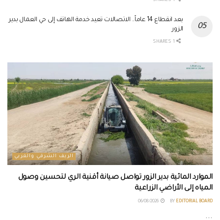
1 SHARES
بعد انقطاع 14 عاماً.. الاتصالات تعيد خدمة الهاتف إلى حي العمال بدير
الزور
1 SHARES
الريف الشرقي والغربي
الموارد المائية بدير الزور تواصل صيانة أقنية الري لتحسين وصول
المياه إلى الأراضي الزراعية
06/08/2026
BY
EDITORIAL BOARD
...