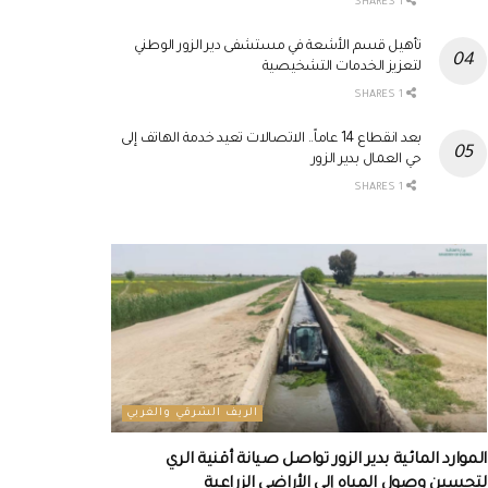
1 SHARES
تأهيل قسم الأشعة في مستشفى دير الزور الوطني
لتعزيز الخدمات التشخيصية
1 SHARES
بعد انقطاع 14 عاماً.. الاتصالات تعيد خدمة الهاتف إلى
حي العمال بدير الزور
1 SHARES
الريف الشرقي والغربي
الموارد المائية بدير الزور تواصل صيانة أقنية الري
لتحسين وصول المياه إلى الأراضي الزراعية