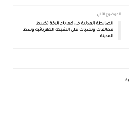
الموضوع التالي
الضابطة العدلية في كهرباء الرقة تضبط
مخالفات وتعديات على الشبكة الكهربائية وسط
المدينة
ة