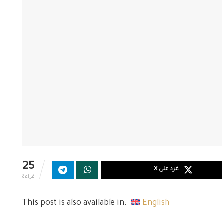
25
غرد على X
قراءة
This post is also available in:
English