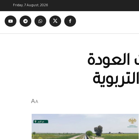
Friday, 7 August, 2026
 العودة
تربوية
A
A