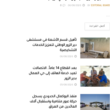
0
06/08/2026
BY
EDITORIAL BOARD
...
أكمل القراءة
تأهيل قسم الأشعة في مستشفى
دير الزور الوطني لتعزيز الخدمات
التشخيصية
06/08/2026
بعد انقطاع 14 عاماً.. الاتصالات
تعيد خدمة الهاتف إلى حي العمال
بدير الزور
05/08/2026
منفذ البوكمال الحدودي يسجل
حركة عبور متنامية واستقبال آلاف
العائدين من العراق