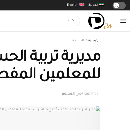
العربية
English
الرئيسية
الحسكة
مديرية تربية الح
للمعلمين المفصو
23/06/2026
في
الحسكة