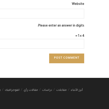
Website
Please enter an answer in digits:
4 × 1 =
أبرز الأنباء
مقابلات
دراسات
مقالات رأي
انفوجرافيك
ب