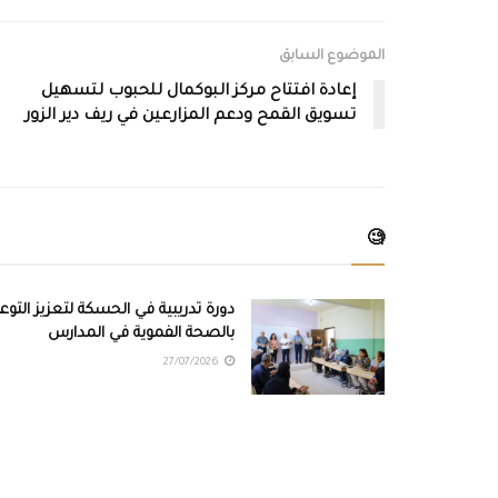
الموضوع السابق
إعادة افتتاح مركز البوكمال للحبوب لتسهيل
تسويق القمح ودعم المزارعين في ريف دير الزور
🧐
دورة تدريبية في الحسكة لتعزيز التوعي
بالصحة الفموية في المدارس
27/07/2026