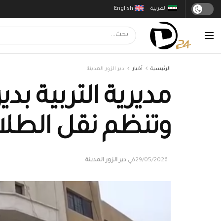
العربية
English
الرئيسية
أخبار
دير الزور المدينة
مديرية التربية بدي
وتنظم نقل الطلا
29/05/2026
في
دير الزور المدينة