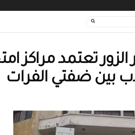
ر الزور تعتمد مراكز امت
ب بين ضفتي الفرات