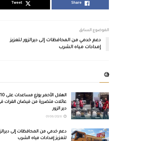
Tweet
Share
الموضوع السابق
دعم خدمي من المحافظات إلى ديرالزور لتعزيز
إمدادات مياه الشرب
🧐
الهلال الأحمر يوزع مساعد
عائلات متضررة من فيضان الفرات ف
دير الزور
01/06/2026
دعم خدمي من المحافظات إلى ديرالزو
لتعزيز إمدادات مياه الشرب