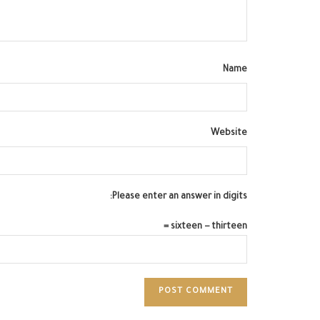
Name
Website
Please enter an answer in digits:
sixteen − thirteen =