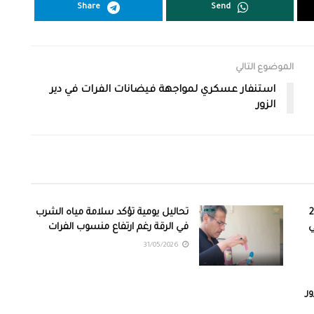
Share
Send
الموضوع التالي
استنفار عسكري لمواجهة فيضانات الفرات في دير
الزور
ات على 210
تحاليل يومية تؤكد سلامة مياه الشرب
ي
في الرقة رغم ارتفاع منسوب الفرات
31/05/2026
ر