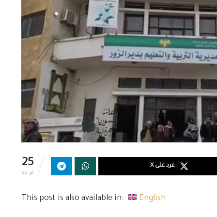
25
غرد على X
قراءة
This post is also available in:
English