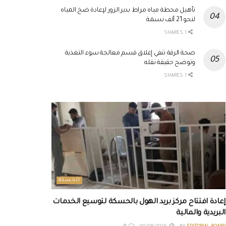
تأهيل محطة مياه مراط بدير الزور لإعادة ضخ المياه
لنحو 21 ألف نسمة
1 SHARES
صحة الرقة تنفي إغلاق قسم معالجة سوء التغذية
وتوضح حقيقة نقله
1 SHARES
الحسكة
إعادة افتتاح مركز بريد الهول بالحسكة لتوسيع الخدمات
البريدية والمالية