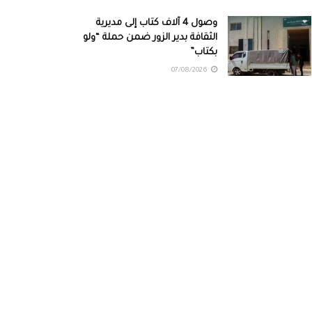
وصول 4 آلاف كتاب إلى مديرية
الثقافة بدير الزور ضمن حملة “ولو
بكتاب”
07/08/2026