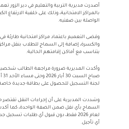
أصدرت مديرية التربية والتعليم في دير الزور تع
بالمراكز الامتحانية، وذلك على خلفية الارتفاع ا
الواصلة بين ضفتيه.
وقضى التعميم باعتماد مراكز امتحانية طارئة في 
والكسرة، إضافة إلى السماح للطلاب بنقل مراكزه
يتناسب مع أماكن إقامتهم الحالية.
وأكدت المديرية ضرورة مراجعة الطالب شخصياً للم
لجنة التسجيل للحصول على بطاقة جديدة خاصة با
وشددت المديرية على أن إجراءات النقل تقتصر حص
السماح بأي نقل ضمن الضفة الواحدة، كما أكدت 
لعام 2026 فقط، دون قبول أي طلبات تسجي
أي تأجيل.