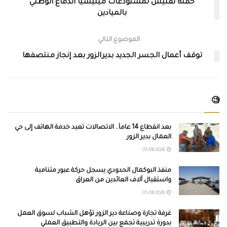
حملة تفتيش لمستودعات ميليشيا الدفاع الوطني
بالميادين
الموضوع التالي
توقف أعمال الجسر الجديد بديرالزور بعد إنجاز منتصفها
🧐
بعد انقطاع 14 عاماً.. الاتصالات تعيد خدمة الهاتف إلى حي
العمال بدير الزور
05/08/2026
منفذ البوكمال الحدودي يسجل حركة عبور متنامية
واستقبال آلاف العائدين من العراق
05/08/2026
غرفة تجارة وصناعة دير الزور تؤهل الشباب لسوق العمل
بدورة تدريبية تجمع بين الريادة والتطبيق العملي