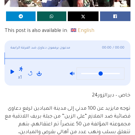
This post is also available in:
English
00:00
/
00:00
مدنيون يرفعون دعاوى ضد الفرقة الرابعة
x1
خاص – ديرالزور24
توجه مايزيد عن 100 مدني إلى مدينة الميادين لرفع دعاوى
قضائية ضد الملازم “علي الزين” من جبلة بريف اللاذقية مع
مجموعته المؤلفة من 50 عنصراً تم اعتقالهم، بتهم
تتعلق بسلب ونهب عدد من أهالي بقرص والميادين،