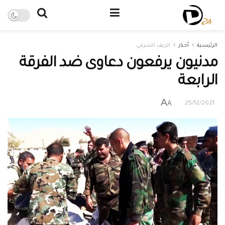
الرئيسية
أخبار
الريف الشرقي
مدنيون يرفعون دعاوى ضد الفرقة
الرابعة
A
A
25/12/2021