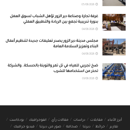
05/08/2026
غرفة تجارة وصناعة دير الزور تؤهل الشباب لسوق العمل
بدورة تدريبية تجمع بين الريادة والتطبيق العملي
04/08/2026
مجلس مدينة دير الزور يصدر تعليمات جديدة لتنظيم أعمال
البناء وتعزيز السلامة العامة
04/08/2026
ضخ تجريبي للمياه في تل تمر والتوينة بالحسكة.. والشركة
تحذر من استخدامها للشرب
03/08/2026
أبرز الأنباء
مقابلات
دراسات
مقالات رأي
انفوجرافيك
بودكاست
تقارير
خرائط
ديرتنا
صحافة
صور من ديرتنا
فيديو جرافيك