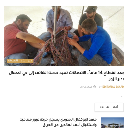
دير الزور المدينة
بعد انقطاع 14 عاماً.. الاتصالات تعيد خدمة الهاتف إلى حي العمال
بدير الزور
05/08/2026
BY
EDITORIAL BOARD
...
أكمل القراءة
منفذ البوكمال الحدودي يسجل حركة عبور متنامية
واستقبال آلاف العائدين من العراق