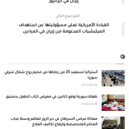
إيران في ديرالزور
الموضوع التالي
القيادة الأمريكية تعلن مسؤوليتها عن استهداف
الميليشيات المدعومة من إيران في الميادين
🧐
أستراليا تستعيد 20 من رعاياها من مخيم روج شمال شرقي
سوريا
22/05/2026
طفلة سورية توقع كتابين في معرض كتاب الطفل بدمشق
28/04/2026
معاناة مرضى السرطان في دير الزور تتفاقم وسط غياب
المخابر المتخصصة وارتفاع تكاليف العلاج