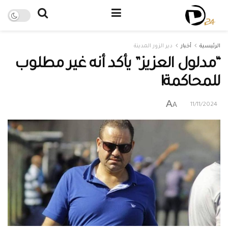
الرئيسية
أخبار
دير الزور المدينة
“مدلول العزيز” يأكد أنه غير مطلوب
للمحاكمة!
A
A
11/11/2024