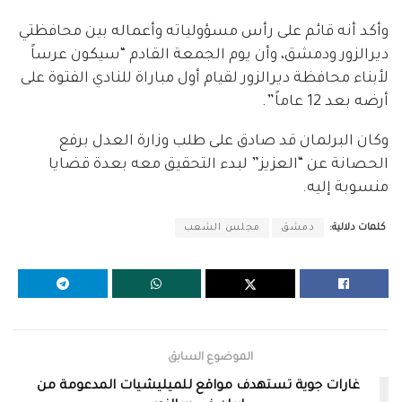
وأكد أنه قائم على رأس مسؤولياته وأعماله بين محافظتي
ديرالزور ودمشق، وأن يوم الجمعة القادم “سيكون عرساً
لأبناء محافظة ديرالزور لقيام أول مباراة للنادي الفتوة على
أرضه بعد 12 عاماً”.
وكان البرلمان قد صادق على طلب وزارة العدل برفع
الحصانة عن “العزيز” لبدء التحقيق معه بعدة قضايا
منسوبة إليه.
كلمات دلالية:
دمشق
مجلس الشعب
الموضوع السابق
غارات جوية تستهدف مواقع للميليشيات المدعومة من