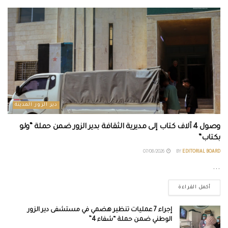
دير الزور المدينة
وصول 4 آلاف كتاب إلى مديرية الثقافة بدير الزور ضمن حملة “ولو
بكتاب”
07/08/2026
BY
EDITORIAL BOARD
...
أكمل القراءة
إجراء 7 عمليات تنظير هضمي في مستشفى دير الزور
الوطني ضمن حملة “شفاء 4”