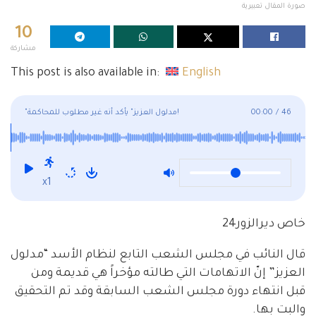
صورة المقال تعبيرية
10
مشاركة
This post is also available in:
English
46
/
00:00
"مدلول العزيز" يأكد أنه غير مطلوب للمحاكمة!
x1
خاص ديرالزور24
قال النائب في مجلس الشعب التابع لنظام الأسد “مدلول
العزيز” إنّ الاتهامات التي طالته مؤخراً هي قديمة ومن
قبل انتهاء دورة مجلس الشعب السابقة وقد تم التحقيق
والبت بها.