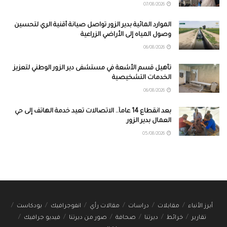
07/08/2026
الموارد المائية بدير الزور تواصل صيانة أقنية الري لتحسين
وصول المياه إلى الأراضي الزراعية
06/08/2026
تأهيل قسم الأشعة في مستشفى دير الزور الوطني لتعزيز
الخدمات التشخيصية
06/08/2026
بعد انقطاع 14 عاماً.. الاتصالات تعيد خدمة الهاتف إلى حي
العمال بدير الزور
05/08/2026
أبرز الأنباء
مقابلات
دراسات
مقالات رأي
انفوجرافيك
بودكاست
تقارير
خرائط
ديرتنا
صحافة
صور من ديرتنا
فيديو جرافيك