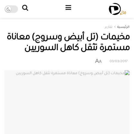
الرئيسية
تقارير
مخيمات (تل أبيض وسروج) معاناة
مستمرة تثقل كاهل السوريين
A
A
03/03/2017