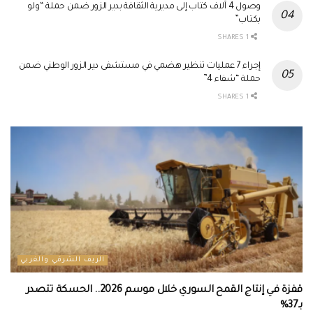
وصول 4 آلاف كتاب إلى مديرية الثقافة بدير الزور ضمن حملة “ولو
بكتاب”
1 SHARES
إجراء 7 عمليات تنظير هضمي في مستشفى دير الزور الوطني ضمن
حملة “شفاء 4”
1 SHARES
الريف الشرقي والغربي
قفزة في إنتاج القمح السوري خلال موسم 2026.. الحسكة تتصدر
بـ37%