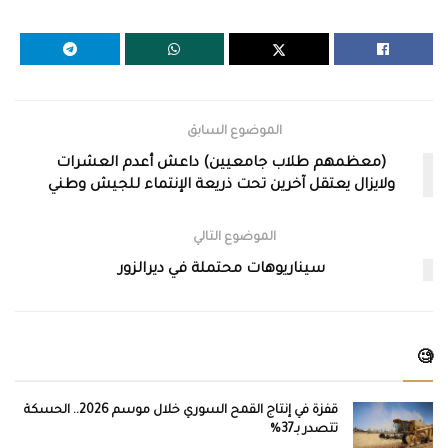
الموضوع السابق
(معظمهم طلاب جامعيين) داعش أعدم العشرات
ولايزال يعتقل آخرين تحت ذريعة الإنتماء للجيش وطني
الموضوع التالي
سيناريوهات محتملة في ديرالزور
🧐
قفزة في إنتاج القمح السوري خلال موسم 2026.. الحسكة
تتصدر بـ37%