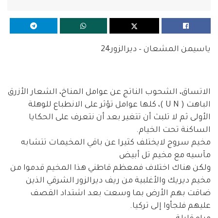
ياسيمن المشعان – ديرالزور24
الاتساق، الشحوب الناتج عن عوامل المناخ، الشعار الأزرق
الباهت ( U N )، كلها عوامل تؤثر على الانطباع للوهلة
الأولى ثم لا تلبث أن تتغير بعد أن نتعرف على الحكايا
الساكنة تحت الخيام.
مخيم سروج لايختلف كثيرا عن باقي المخيمات تتشابه
مآسيه مع مخيم تل أبيض
ولكن هناك اختلاف فمعظم قاطني هذا المخيم قدموا من
مخيم ديريك والأغلبية من ريف ديرالزور الشرقي الذين
ضاقت بهم الأرض بما وسعت بعد اشتداد القصف
عليهم فلجأوا إلى تركيا.