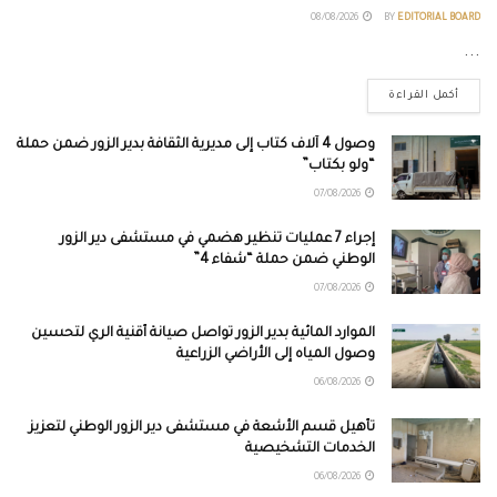
08/08/2026
BY
EDITORIAL BOARD
...
أكمل القراءة
وصول 4 آلاف كتاب إلى مديرية الثقافة بدير الزور ضمن حملة
“ولو بكتاب”
07/08/2026
إجراء 7 عمليات تنظير هضمي في مستشفى دير الزور
الوطني ضمن حملة “شفاء 4”
07/08/2026
الموارد المائية بدير الزور تواصل صيانة أقنية الري لتحسين
وصول المياه إلى الأراضي الزراعية
06/08/2026
تأهيل قسم الأشعة في مستشفى دير الزور الوطني لتعزيز
الخدمات التشخيصية
06/08/2026