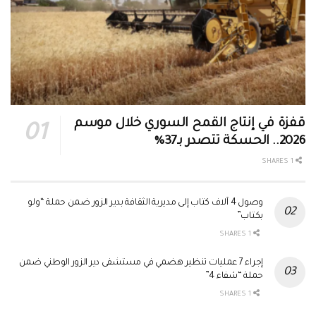
قفزة في إنتاج القمح السوري خلال موسم
2026.. الحسكة تتصدر بـ37%
1 SHARES
وصول 4 آلاف كتاب إلى مديرية الثقافة بدير الزور ضمن حملة “ولو
بكتاب”
1 SHARES
إجراء 7 عمليات تنظير هضمي في مستشفى دير الزور الوطني ضمن
حملة “شفاء 4”
1 SHARES