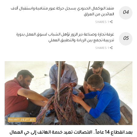
منفذ البوكمال الحدودي يسجل حركة عبور متنامية واستقبال آلاف
العائدين من العراق
1 SHARES
غرفة تجارة وصناعة دير الزور تؤهل الشباب لسوق العمل بدورة
تدريبية تجمع بين الريادة والتطبيق العملي
1 SHARES
دير الزور المدينة
بعد انقطاع 14 عاماً.. الاتصالات تعيد خدمة الهاتف إلى حي العمال