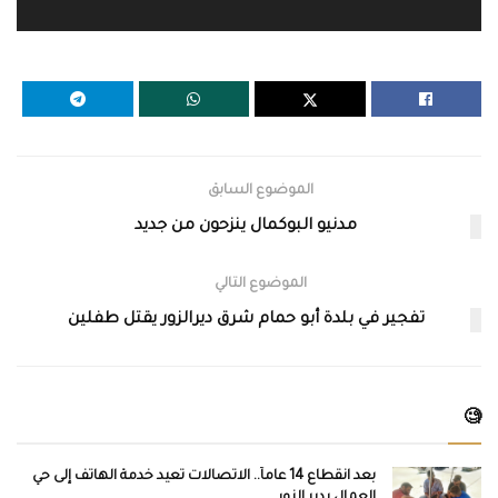
الموضوع السابق
مدنيو البوكمال ينزحون من جديد
الموضوع التالي
تفجير في بلدة أبو حمام شرق ديرالزور يقتل طفلين
🧐
بعد انقطاع 14 عاماً.. الاتصالات تعيد خدمة الهاتف إلى حي
العمال بدير الزور