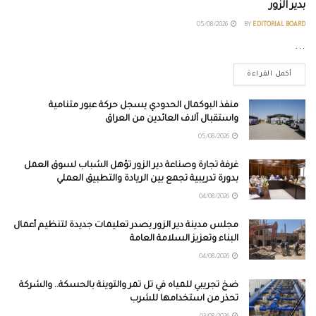
بدير الزور
05/08/2026
BY
EDITORIAL BOARD
...
أكمل القراءة
منفذ البوكمال الحدودي يسجل حركة عبور متنامية
واستقبال آلاف العائدين من العراق
05/08/2026
غرفة تجارة وصناعة دير الزور تؤهل الشباب لسوق العمل
بدورة تدريبية تجمع بين الريادة والتطبيق العملي
04/08/2026
مجلس مدينة دير الزور يصدر تعليمات جديدة لتنظيم أعمال
البناء وتعزيز السلامة العامة
04/08/2026
ضخ تجريبي للمياه في تل تمر والتوينة بالحسكة.. والشركة
تحذر من استخدامها للشرب