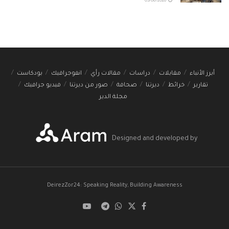
03/08/2026
أبرز الأنباء
مقابلات
دراسات
مقالات رأي
انفوجرافيك
بودكاست
تقارير
خرائط
ديرتنا
صحافة
صور من ديرتنا
فيديو جرافيك
مجلة الدير
Designed and developed by
DeirezZor24: Speaking Reality, Building Awareness