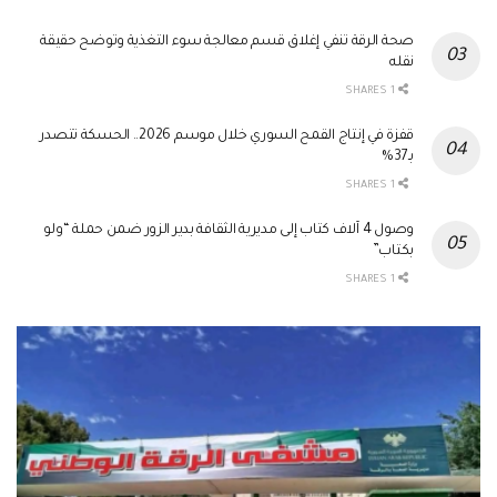
صحة الرقة تنفي إغلاق قسم معالجة سوء التغذية وتوضح حقيقة
نقله
1 SHARES
قفزة في إنتاج القمح السوري خلال موسم 2026.. الحسكة تتصدر
بـ37%
1 SHARES
وصول 4 آلاف كتاب إلى مديرية الثقافة بدير الزور ضمن حملة “ولو
بكتاب”
1 SHARES