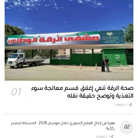
صحة الرقة تنفي إغلاق قسم معالجة سوء
التغذية وتوضح حقيقة نقله
1 SHARES
قفزة في إنتاج القمح السوري خلال موسم 2026.. الحسكة تتصدر
بـ37%
1 SHARES