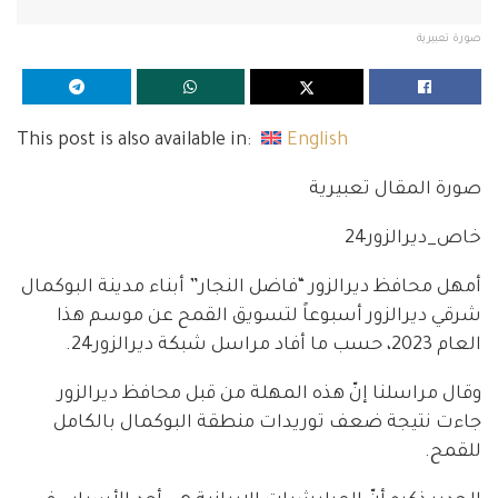
صورة تعبيرية
This post is also available in:
English
صورة المقال تعبيرية
خاص_ديرالزور24
أمهل محافظ ديرالزور “فاضل النجار” أبناء مدينة البوكمال
شرقي ديرالزور أسبوعاً لتسويق القمح عن موسم هذا
العام 2023، حسب ما أفاد مراسل شبكة ديرالزور24.
وقال مراسلنا إنّ هذه المهلة من قبل محافظ ديرالزور
جاءت نتيجة ضعف توريدات منطقة البوكمال بالكامل
للقمح.