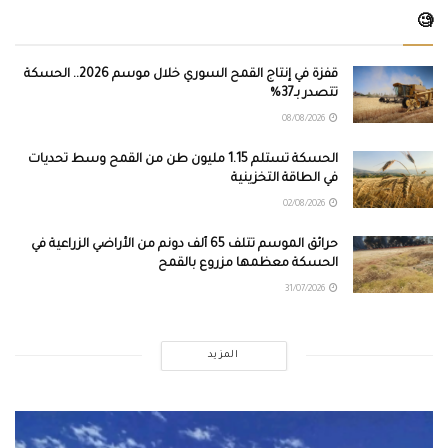
🧐
قفزة في إنتاج القمح السوري خلال موسم 2026.. الحسكة
تتصدر بـ37%
08/08/2026
الحسكة تستلم 1.15 مليون طن من القمح وسط تحديات
في الطاقة التخزينية
02/08/2026
حرائق الموسم تتلف 65 ألف دونم من الأراضي الزراعية في
الحسكة معظمها مزروع بالقمح
31/07/2026
المزيد