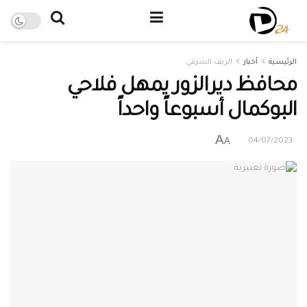
الرئيسية
أخبار
الريف الشرقي
محافظ ديرالزور يمهل فلاحي
البوكمال أسبوعاً واحداً
A
A
04/07/2023