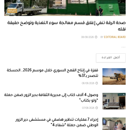
الرقة
صحة الرقة تنفي إغلاق قسم معالجة سوء التغذية وتوضح حقيقة
نقله
08/08/2026
BY
EDITORIAL BOARD
...
أكمل القراءة
قفزة في إنتاج القمح السوري خلال موسم 2026.. الحسكة
تتصدر بـ37%
08/08/2026
وصول 4 آلاف كتاب إلى مديرية الثقافة بدير الزور ضمن حملة
“ولو بكتاب”
07/08/2026
إجراء 7 عمليات تنظير هضمي في مستشفى دير الزور
الوطني ضمن حملة “شفاء 4”