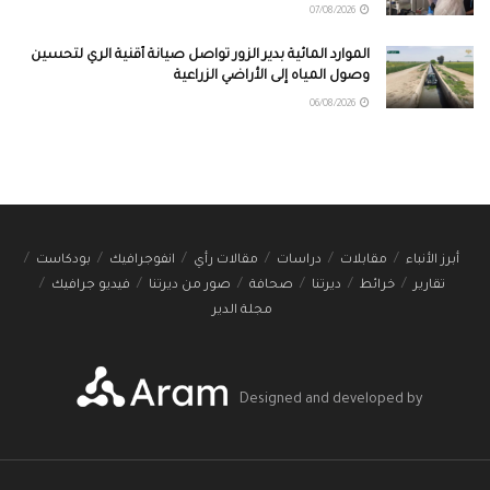
07/08/2026
الموارد المائية بدير الزور تواصل صيانة أقنية الري لتحسين
وصول المياه إلى الأراضي الزراعية
06/08/2026
أبرز الأنباء
مقابلات
دراسات
مقالات رأي
انفوجرافيك
بودكاست
تقارير
خرائط
ديرتنا
صحافة
صور من ديرتنا
فيديو جرافيك
مجلة الدير
Designed and developed by