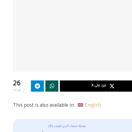
26
غرد على X
قراءة
This post is also available in:
English
مجلة حصاد الدير العدد (9)