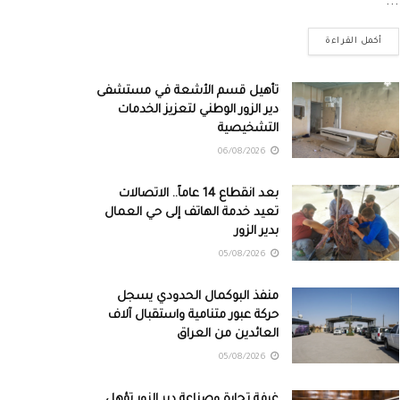
...
أكمل القراءة
تأهيل قسم الأشعة في مستشفى
دير الزور الوطني لتعزيز الخدمات
التشخيصية
06/08/2026
بعد انقطاع 14 عاماً.. الاتصالات
تعيد خدمة الهاتف إلى حي العمال
بدير الزور
05/08/2026
منفذ البوكمال الحدودي يسجل
حركة عبور متنامية واستقبال آلاف
العائدين من العراق
05/08/2026
غرفة تجارة وصناعة دير الزور تؤهل