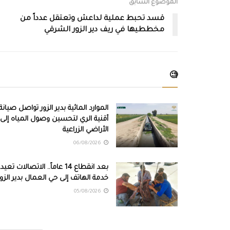
الموضوع السابق
قسد تحبط عملية لداعش وتعتقل عدداً من
مخططيها في ريف دير الزور الشرقي
🧐
الموارد المائية بدير الزور تواصل صيانة
أقنية الري لتحسين وصول المياه إلى
الأراضي الزراعية
06/08/2026
بعد انقطاع 14 عاماً.. الاتصالات تعيد
خدمة الهاتف إلى حي العمال بدير الزور
05/08/2026