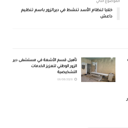
الموضوع التالي
خلايا لنظام الأسد تنشط في ديرالزور باسم تنظيم
داعش
تأهيل قسم الأشعة في مستشفى دير
الزور الوطني لتعزيز الخدمات
التشخيصية
06/08/2026