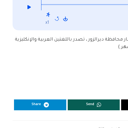
x1
ر محافظة ديرالزور ، تصدر باللغتين العربية والإنكليزية
ر )
Share
Send