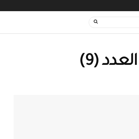
عدد (9)