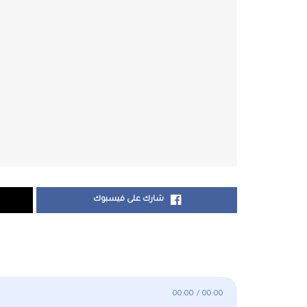
شارك على فيسبوك
00:00
/
00:00