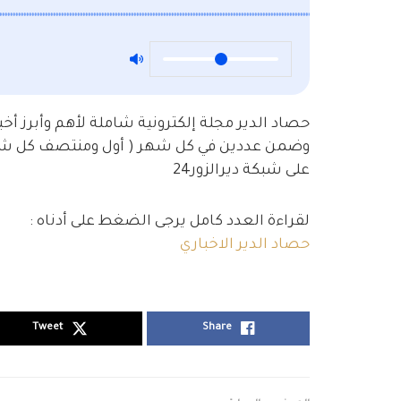
حصاد الدير مجلة إلكترونية شاملة لأهم وأبرز أخبا
وضمن عددين في كل شهر ( أول ومنتصف كل شه
على شبكة ديرالزور24
لقراءة العدد كامل يرجى الضغط على أدناه :
حصاد الدير الاخباري
Tweet
Share