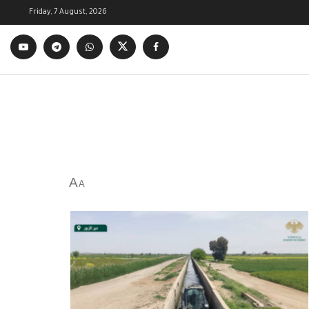
Friday, 7 August, 2026
A
A