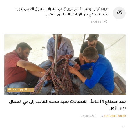
غرفة تجارة وصناعة دير الزور تؤهل الشباب لسوق العمل بدورة
تدريبية تجمع بين الريادة والتطبيق العملي
1 SHARES
دير الزور المدينة
بعد انقطاع 14 عاماً.. الاتصالات تعيد خدمة الهاتف إلى حي العمال
بدير الزور
05/08/2026
BY
EDITORIAL BOARD
...