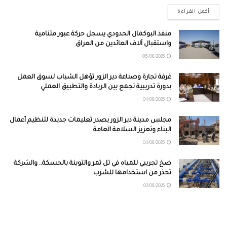
أكمل القراءة
منفذ البوكمال الحدودي يسجل حركة عبور متنامية
واستقبال آلاف العائدين من العراق
05/08/2026
غرفة تجارة وصناعة دير الزور تؤهل الشباب لسوق العمل
بدورة تدريبية تجمع بين الريادة والتطبيق العملي
04/08/2026
مجلس مدينة دير الزور يصدر تعليمات جديدة لتنظيم أعمال
البناء وتعزيز السلامة العامة
04/08/2026
ضخ تجريبي للمياه في تل تمر والتوينة بالحسكة.. والشركة
تحذر من استخدامها للشرب
03/08/2026