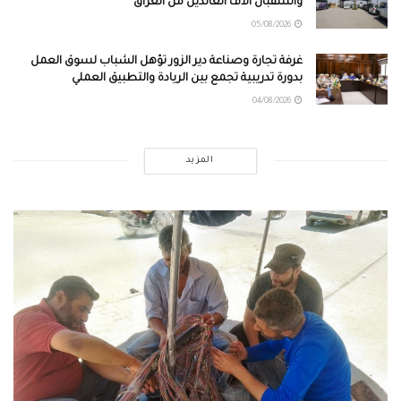
واستقبال آلاف العائدين من العراق
05/08/2026
غرفة تجارة وصناعة دير الزور تؤهل الشباب لسوق العمل
بدورة تدريبية تجمع بين الريادة والتطبيق العملي
04/08/2026
المزيد