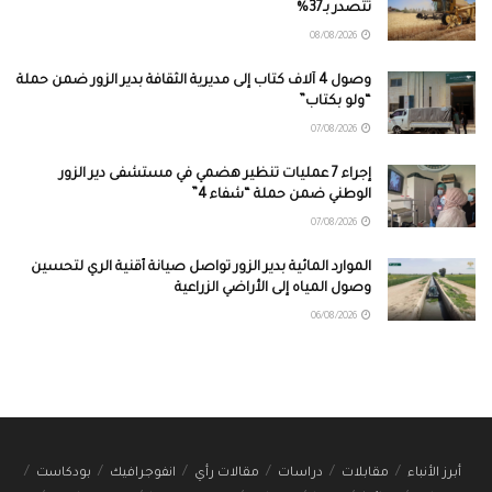
تتصدر بـ37%
08/08/2026
وصول 4 آلاف كتاب إلى مديرية الثقافة بدير الزور ضمن حملة
“ولو بكتاب”
07/08/2026
إجراء 7 عمليات تنظير هضمي في مستشفى دير الزور
الوطني ضمن حملة “شفاء 4”
07/08/2026
الموارد المائية بدير الزور تواصل صيانة أقنية الري لتحسين
وصول المياه إلى الأراضي الزراعية
06/08/2026
أبرز الأنباء
مقابلات
دراسات
مقالات رأي
انفوجرافيك
بودكاست