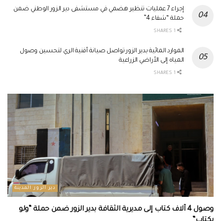
إجراء 7 عمليات تنظير هضمي في مستشفى دير الزور الوطني ضمن
حملة “شفاء 4”
1 SHARES
الموارد المائية بدير الزور تواصل صيانة أقنية الري لتحسين وصول
المياه إلى الأراضي الزراعية
1 SHARES
دير الزور المدينة
وصول 4 آلاف كتاب إلى مديرية الثقافة بدير الزور ضمن حملة “ولو
بكتاب”