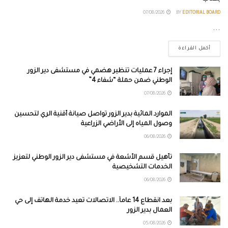
07/08/2026
BY
EDITORIAL BOARD
...
أكمل القراءة
إجراء 7 عمليات تنظير هضمي في مستشفى دير الزور
الوطني ضمن حملة “شفاء 4”
07/08/2026
الموارد المائية بدير الزور تواصل صيانة أقنية الري لتحسين
وصول المياه إلى الأراضي الزراعية
06/08/2026
تأهيل قسم الأشعة في مستشفى دير الزور الوطني لتعزيز
الخدمات التشخيصية
06/08/2026
بعد انقطاع 14 عاماً.. الاتصالات تعيد خدمة الهاتف إلى حي
العمال بدير الزور
05/08/2026