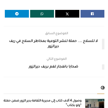
الموضوع السابق
لا للسلاح ….. حملة لنشر التوعية بمخاطر السلاح في ريف
ديرالزور
الموضوع التالي
ضحايا بانفجار لغم بريف ديرالزور
🧐
وصول 4 آلاف كتاب إلى مديرية الثقافة بدير الزور ضمن حملة
“ولو بكتاب”