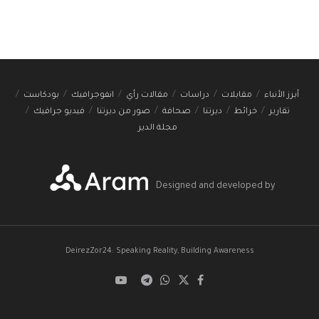
أبرز الأنباء
مقابلات
دراسات
مقالات رأي
انفوجرافيك
بودكاست
تقارير
خرائط
ديرتنا
صحافة
صور من ديرتنا
فيديو جرافيك
مجلة الدير
Designed and developed by
DeirezZor24: Speaking Reality, Building Awareness