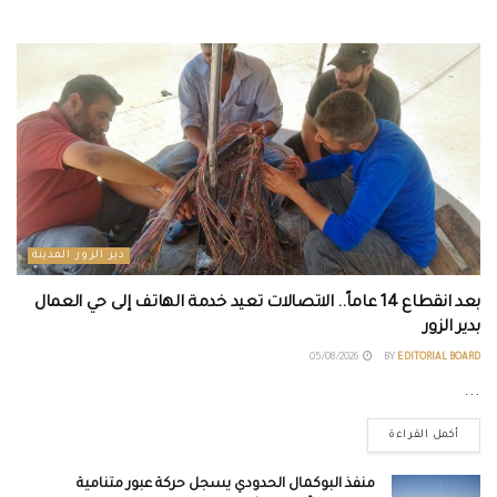
دير الزور المدينة
بعد انقطاع 14 عاماً.. الاتصالات تعيد خدمة الهاتف إلى حي العمال
بدير الزور
05/08/2026
BY
EDITORIAL BOARD
...
أكمل القراءة
منفذ البوكمال الحدودي يسجل حركة عبور متنامية