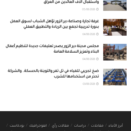
واستقبال آلاف العائدين من العراق
05/08/2026
غرفة تجارة وصناعة دير الزور تؤهل الشباب لسوق العمل
بدورة تدريبية تجمع بين الريادة والتطبيق العملي
04/08/2026
مجلس مدينة دير الزور يصدر تعليمات جديدة لتنظيم أعمال
البناء وتعزيز السلامة العامة
04/08/2026
ضخ تجريبي للمياه في تل تمر والتوينة بالحسكة.. والشركة
تحذر من استخدامها للشرب
03/08/2026
أبرز الأنباء
مقابلات
دراسات
مقالات رأي
انفوجرافيك
بودكاست