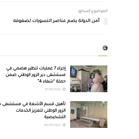
الموضوع السابق
أمن الدولة يضم عناصر التسويات لصفوفه
🧐
إجراء 7 عمليات تنظير هضمي في
مستشفى دير الزور الوطني ضمن
حملة “شفاء 4”
07/08/2026
تأهيل قسم الأشعة في مستشفى دي
الزور الوطني لتعزيز الخدمات
التشخيصية
06/08/2026