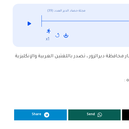
مجلة حصاد الدير العدد (39)
x1
ر محافظة ديرالزور ، تصدر باللغتين العربية والإنكليزية
 :
Share
Send