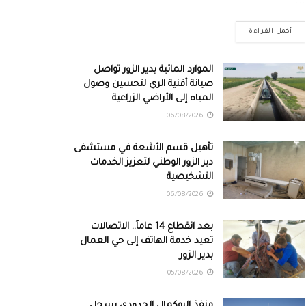
...
أكمل القراءة
الموارد المائية بدير الزور تواصل
صيانة أقنية الري لتحسين وصول
المياه إلى الأراضي الزراعية
06/08/2026
تأهيل قسم الأشعة في مستشفى
دير الزور الوطني لتعزيز الخدمات
التشخيصية
06/08/2026
بعد انقطاع 14 عاماً.. الاتصالات
تعيد خدمة الهاتف إلى حي العمال
بدير الزور
05/08/2026
منفذ البوكمال الحدودي يسجل