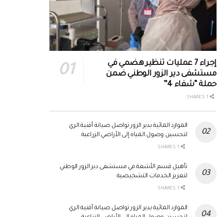
إجراء 7 عمليات تنظير هضمي في
مستشفى دير الزور الوطني ضمن
حملة “شفاء 4”
1 SHARES
الموارد المائية بدير الزور تواصل صيانة أقنية الري
لتحسين وصول المياه إلى الأراضي الزراعية
1 SHARES
تأهيل قسم الأشعة في مستشفى دير الزور الوطني
لتعزيز الخدمات التشخيصية
1 SHARES
الموارد المائية بدير الزور تواصل صيانة أقنية الري