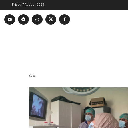
Friday, 7 August, 2026
A
A