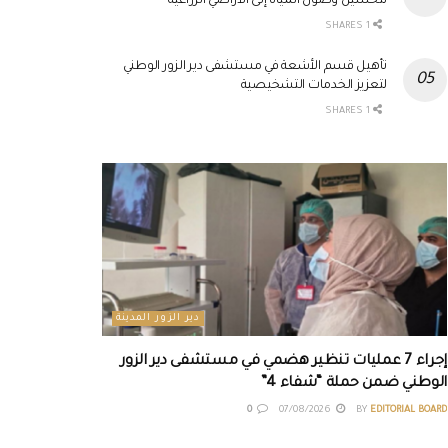
لتحسين وصول المياه إلى الأراضي الزراعية
1 SHARES
تأهيل قسم الأشعة في مستشفى دير الزور الوطني
لتعزيز الخدمات التشخيصية
1 SHARES
دير الزور المدينة
إجراء 7 عمليات تنظير هضمي في مستشفى دير الزور
الوطني ضمن حملة “شفاء 4”
0
07/08/2026
BY
EDITORIAL BOARD