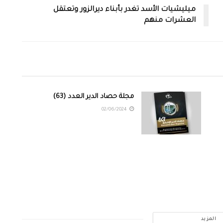
ميليشيات الأسد تغدر بأبناء ديرالزور وتعتقل
العشرات منهم
مجلة حصاد الدير العدد (63)
02/06/2024
المزيد