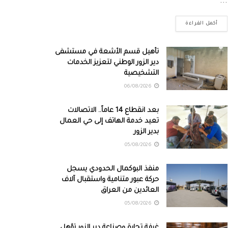
...
أكمل القراءة
تأهيل قسم الأشعة في مستشفى
دير الزور الوطني لتعزيز الخدمات
التشخيصية
06/08/2026
بعد انقطاع 14 عاماً.. الاتصالات
تعيد خدمة الهاتف إلى حي العمال
بدير الزور
05/08/2026
منفذ البوكمال الحدودي يسجل
حركة عبور متنامية واستقبال آلاف
العائدين من العراق
05/08/2026
غرفة تجارة وصناعة دير الزور تؤهل