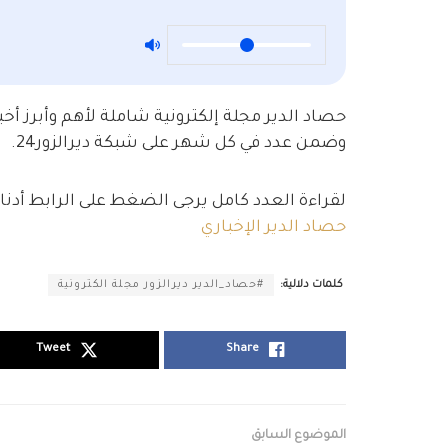
حصاد الدير مجلة إلكترونية شاملة لأهم وأبرز أخبا
وضمن عدد في كل شهر على شبكة ديرالزور24.
لقراءة العدد كامل يرجى الضغط على الرابط أدناه
حصاد الدير الإخباري
كلمات دلالية:
#حصاد_الدير ديرالزور مجلة الكترونية
Tweet
Share
الموضوع السابق