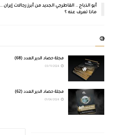
أبو الذباح .. القاطرجي الجديد من أبرز رجالات إيران ..
ماذا تعرف عنه ؟
🧐
مجلة حصاد الدير العدد (68)
03/11/2024
مجلة حصاد الدير العدد (62)
01/04/2024