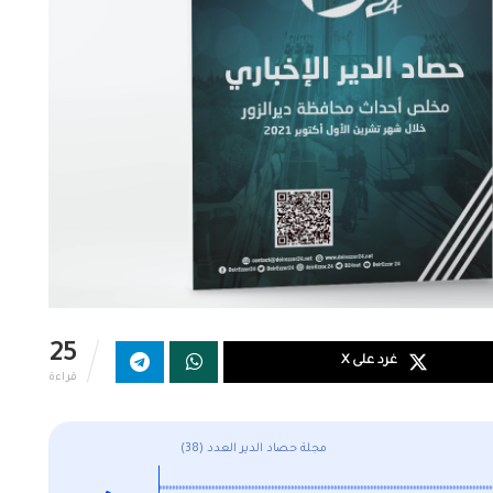
25
غرد على X
قراءة
مجلة حصاد الدير العدد (38)