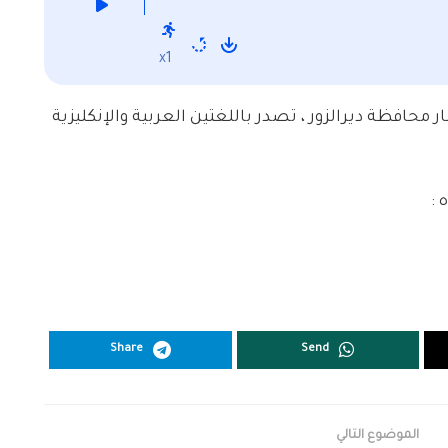
x1
ر محافظة ديرالزور ، تصدر باللغتين العربية والإنكليزية
 :
Share
Send
الموضوع التالي