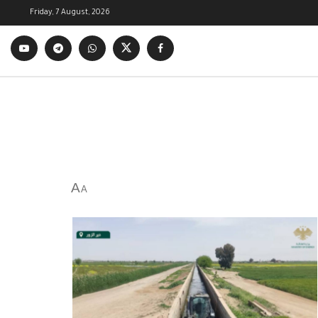
Friday, 7 August, 2026
A
A