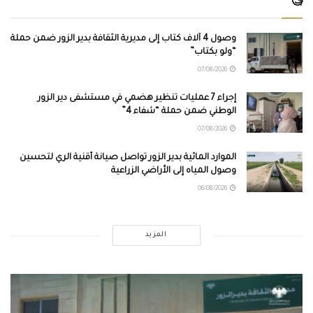
🧐
وصول 4 آلاف كتاب إلى مديرية الثقافة بدير الزور ضمن حملة
“ولو بكتاب”
07/08/2026
إجراء 7 عمليات تنظير هضمي في مستشفى دير الزور
الوطني ضمن حملة “شفاء 4”
07/08/2026
الموارد المائية بدير الزور تواصل صيانة أقنية الري لتحسين
وصول المياه إلى الأراضي الزراعية
06/08/2026
المزيد