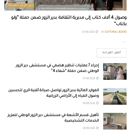
دير الزور المدينة
وصول 4 آلاف كتاب إلى مديرية الثقافة بدير الزور ضمن حملة “ولو
بكتاب”
07/08/2026
BY
EDITORIAL BOARD
...
أكمل القراءة
إجراء 7 عمليات تنظير هضمي في مستشفى دير الزور
الوطني ضمن حملة “شفاء 4”
07/08/2026
الموارد المائية بدير الزور تواصل صيانة أقنية الري لتحسين
وصول المياه إلى الأراضي الزراعية
06/08/2026
تأهيل قسم الأشعة في مستشفى دير الزور الوطني لتعزيز
الخدمات التشخيصية
06/08/2026