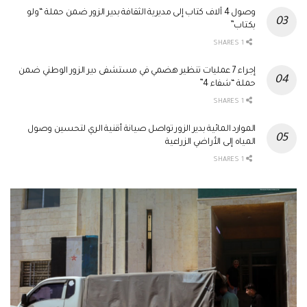
وصول 4 آلاف كتاب إلى مديرية الثقافة بدير الزور ضمن حملة “ولو
بكتاب”
1 SHARES
إجراء 7 عمليات تنظير هضمي في مستشفى دير الزور الوطني ضمن
حملة “شفاء 4”
1 SHARES
الموارد المائية بدير الزور تواصل صيانة أقنية الري لتحسين وصول
المياه إلى الأراضي الزراعية
1 SHARES