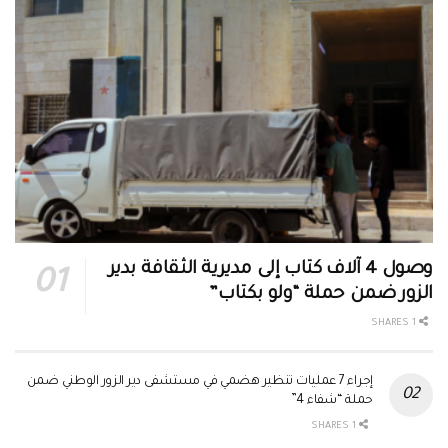
وصول 4 آلاف كتاب إلى مديرية الثقافة بدير
الزور ضمن حملة “ولو بكتاب”
1 SHARES
إجراء 7 عمليات تنظير هضمي في مستشفى دير الزور الوطني ضمن
حملة “شفاء 4”
1 SHARES