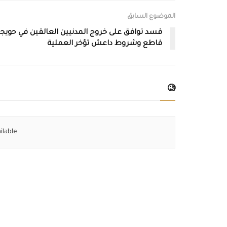
الموضوع السابق
قسد توافق على خروج المدنيين العالقين في حويج
قاطع وشروط داعش تؤخر العملية
🧐
ilable