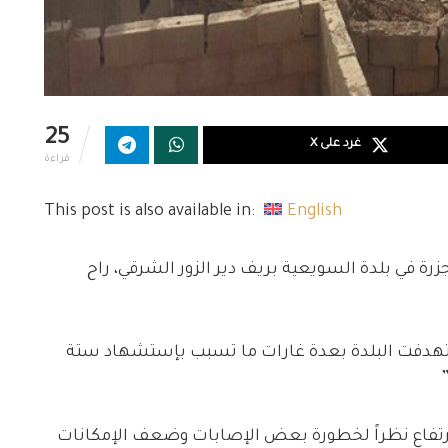
25
غرد على X
قراءة
This post is also available in:
English
رة في بلدة السويعية بريف دير الزور الشرقي، راح
رات روسية استهدفت البلدة بعدة غارات ما تسبب بإستشهاد ستة
إرتفاع نظراً لخطورة بعض الإصابات وضعف الإمكانات