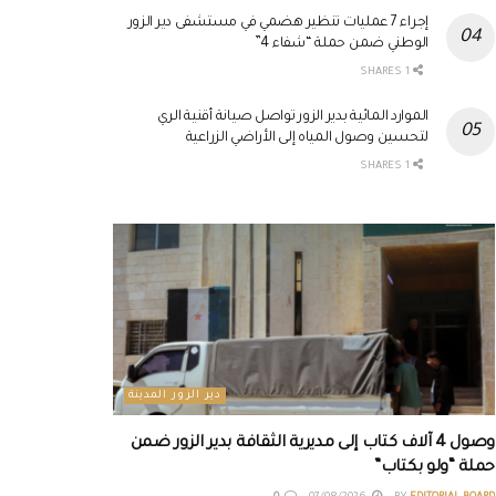
إجراء 7 عمليات تنظير هضمي في مستشفى دير الزور
الوطني ضمن حملة “شفاء 4”
1 SHARES
الموارد المائية بدير الزور تواصل صيانة أقنية الري
لتحسين وصول المياه إلى الأراضي الزراعية
1 SHARES
دير الزور المدينة
وصول 4 آلاف كتاب إلى مديرية الثقافة بدير الزور ضمن
حملة “ولو بكتاب”