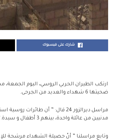
شارك على فيسبوك
ارتكب الطيران الحربي الروسي، اليوم الجمعة، مجز
ضحيتها 6 شهداء والعديد من الجرحى.
مراسل ديرالزور 24 قال: ” أن طائ
مدنيين من عائلة واحدة، بينهم 3 أطفال و سيدة.”
وتابع مراسلنا ” أنّ حصيلة الشهداء مرشحة لل