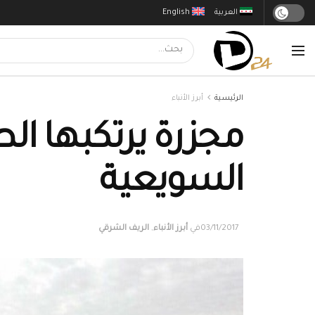
العربية
English
الرئيسية
أبرز الأنباء
مجزرة يرتكبها ال
السويعية
03/11/2017
في
أبرز الأنباء
,
الريف الشرقي