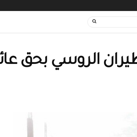
طيران الروسي بحق عائ