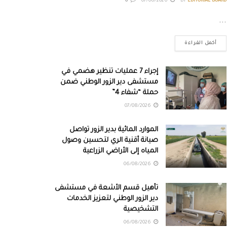
0
07/08/2026
BY
EDITORIAL BOARD
...
أكمل القراءة
إجراء 7 عمليات تنظير هضمي في
مستشفى دير الزور الوطني ضمن
حملة “شفاء 4”
07/08/2026
الموارد المائية بدير الزور تواصل
صيانة أقنية الري لتحسين وصول
المياه إلى الأراضي الزراعية
06/08/2026
تأهيل قسم الأشعة في مستشفى
دير الزور الوطني لتعزيز الخدمات
التشخيصية
06/08/2026