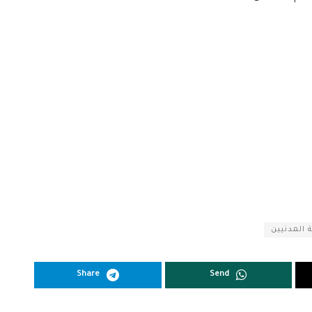
 المدنيين
Share
Send