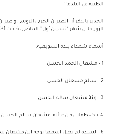
الطبية في البلدة.”
الزور خلال شهر “تشرين أول” الماضي، خلفت أكثر من 400 ش
أسماء شهداء بلدة السويعية:
1 – مشعان الحمد الحسن
2 – سالم مشعان الحسن
3 – إبنة مشعان سالم الحسن
4 + 5 – طفلان من عائلة مشعان سالم الحسن
6- السيدة لم يصل اسمها زوجة ابن مشعان سالم الحسن.