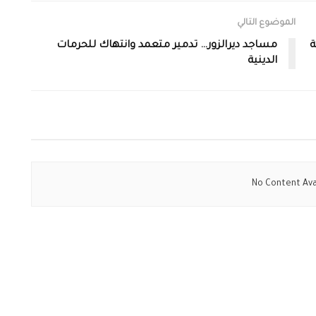
الموضوع التالي
ة
مساجد ديرالزور… تدمير متعمد وانتهاك للحرمات
الدينية
No Content Ava