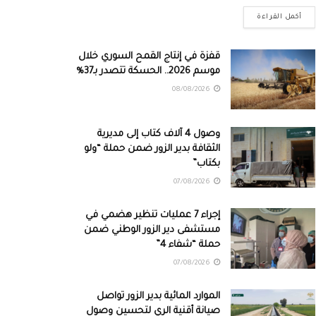
أكمل القراءة
قفزة في إنتاج القمح السوري خلال
موسم 2026.. الحسكة تتصدر بـ37%
08/08/2026
وصول 4 آلاف كتاب إلى مديرية
الثقافة بدير الزور ضمن حملة “ولو
بكتاب”
07/08/2026
إجراء 7 عمليات تنظير هضمي في
مستشفى دير الزور الوطني ضمن
حملة “شفاء 4”
07/08/2026
الموارد المائية بدير الزور تواصل
صيانة أقنية الري لتحسين وصول