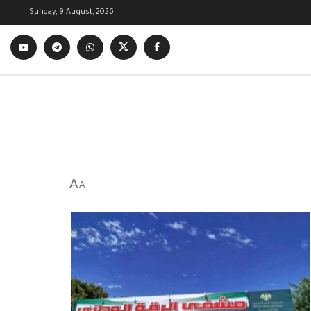
Sunday, 9 August, 2026
A
A