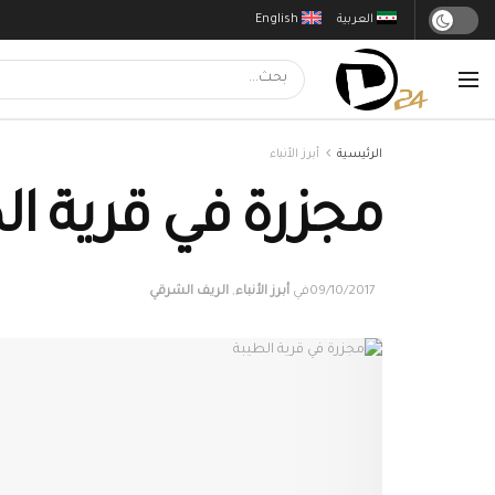
العربية
English
الرئيسية
أبرز الأنباء
مجزرة في قرية ال
09/10/2017
في
أبرز الأنباء
,
الريف الشرقي