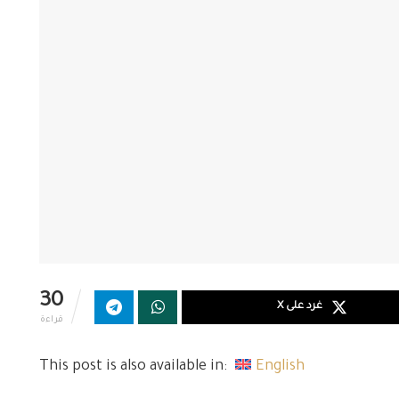
30
غرد على X
قراءة
This post is also available in:
English