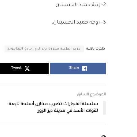
2- إبنة حميد الحسينان
3- زوجة حميد الحسينان.
كلمات دلالية:
قرية الطيبة مجزرة ديرالزور حارة الطاحونة
Tweet
Share
الموضوع السابق
سلسلة انفجارات تضرب مخازن أسلحة تابعة
لقوات الأسد في مدينة دير الزور