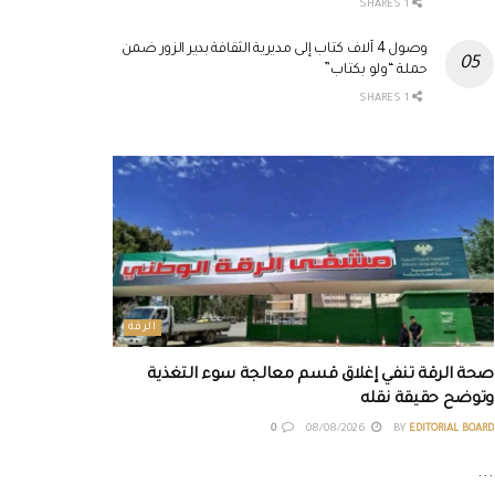
1 SHARES
وصول 4 آلاف كتاب إلى مديرية الثقافة بدير الزور ضمن
حملة “ولو بكتاب”
1 SHARES
الرقة
صحة الرقة تنفي إغلاق قسم معالجة سوء التغذية
وتوضح حقيقة نقله
0
08/08/2026
BY
EDITORIAL BOARD
...