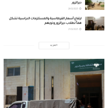
ديرالزور
26/02/2025
ارتفاع أسعار القرطاسية والمستلزمات الدراسية تشكل
هماً لطلاب ديرالزور وذويهم
21/02/2025
المزيد