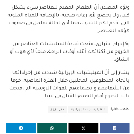
ونوّه المصدر، أنّ الطعام المقدم للعناصر سيء بشكل
كبير، ولا يخضع لأي رقابة صحية، بالإضافة للمياه الملوثة
التي تقدم لهم للشرب، مما أدى لحالة تململ في صفوف
هؤلاء العناصر.
وكإجراء احترازي، منعت قيادة الميليشيات العناصر من
الخروج من ثكناتهم أثناء أوقات الراحة، منعاً لأي هوب أو
انشاق.
يشار إلى أنّ الميليشيات الإيرانية شددت من إجراءاتها
باتجاه المتطوعين المحليين خلال الفترة الماضية، خوفا
من انشقاقهم وانضمامهم للقوات الروسية التي فتحت
باب التطوع أمام الجميع للقتال في ليبيا.
كلمات دلالية:
الميليشيات الإيرانية
ديرالزور