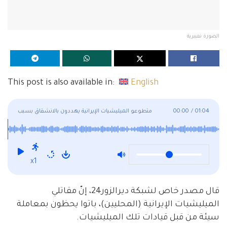
الصورة تعبيرية
This post is also available in:
English
01:04
/
00:00
متطوعو الميليشيات الإيرانية يهددون بالانشقاق بسبب
المعاملة السيئة
x1
قال مصدر خاص لشبكة ديرالزور24، إنّ مقاتلي
الميليشيات الإيرانية (المحليين)، باتوا يحظون بمعاملة
سيئة من قبل قيادات تلك الميليشيات.