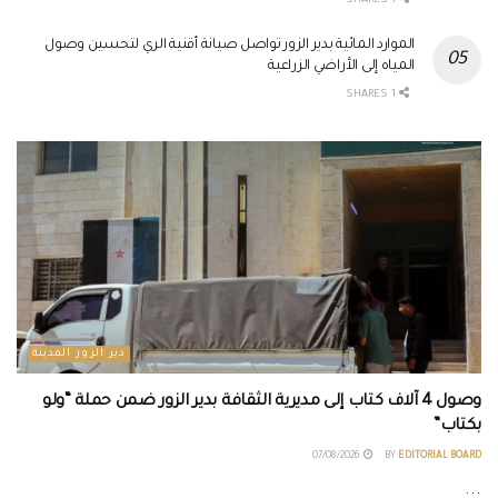
1 SHARES
الموارد المائية بدير الزور تواصل صيانة أقنية الري لتحسين وصول
المياه إلى الأراضي الزراعية
1 SHARES
دير الزور المدينة
وصول 4 آلاف كتاب إلى مديرية الثقافة بدير الزور ضمن حملة “ولو
بكتاب”
07/08/2026
BY
EDITORIAL BOARD
...