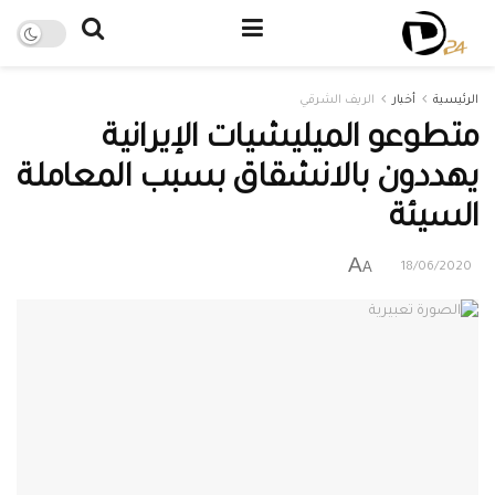
الرئيسية
أخبار
الريف الشرقي
متطوعو الميليشيات الإيرانية
يهددون بالانشقاق بسبب المعاملة
السيئة
A
A
18/06/2020