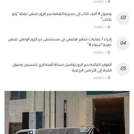
1 SHARES
وصول 4 آلاف كتاب إلى مديرية الثقافة بدير الزور ضمن حملة “ولو
بكتاب”
1 SHARES
إجراء 7 عمليات تنظير هضمي في مستشفى دير الزور الوطني ضمن
حملة “شفاء 4”
1 SHARES
الموارد المائية بدير الزور تواصل صيانة أقنية الري لتحسين وصول
المياه إلى الأراضي الزراعية
1 SHARES