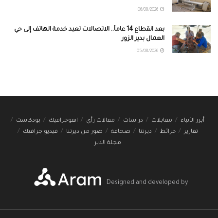
06/08/2026
بعد انقطاع 14 عاماً.. الاتصالات تعيد خدمة الهاتف إلى حي
العمال بدير الزور
05/08/2026
أبرز الأنباء
مقابلات
دراسات
مقالات رأي
انفوجرافيك
بودكاست
تقارير
خرائط
ديرتنا
صحافة
صور من ديرتنا
فيديو جرافيك
مجلة الدير
Designed and developed by