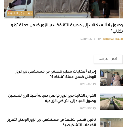
دير الزور المدينة
وصول 4 آلاف كتاب إلى مديرية الثقافة بدير الزور ضمن حملة “ولو
بكتاب”
07/08/2026
BY
EDITORIAL BOARD
...
أكمل القراءة
إجراء 7 عمليات تنظير هضمي في مستشفى دير الزور
الوطني ضمن حملة “شفاء 4”
07/08/2026
الموارد المائية بدير الزور تواصل صيانة أقنية الري لتحسين
وصول المياه إلى الأراضي الزراعية
06/08/2026
تأهيل قسم الأشعة في مستشفى دير الزور الوطني لتعزيز
الخدمات التشخيصية