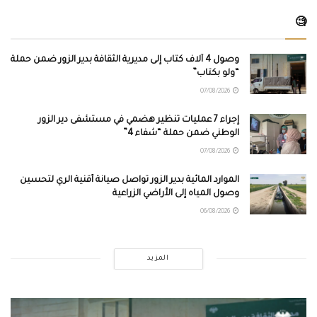
🧐
وصول 4 آلاف كتاب إلى مديرية الثقافة بدير الزور ضمن حملة
“ولو بكتاب”
07/08/2026
إجراء 7 عمليات تنظير هضمي في مستشفى دير الزور
الوطني ضمن حملة “شفاء 4”
07/08/2026
الموارد المائية بدير الزور تواصل صيانة أقنية الري لتحسين
وصول المياه إلى الأراضي الزراعية
06/08/2026
المزيد