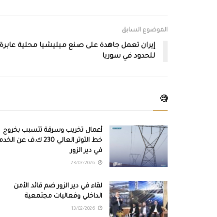
الموضوع السابق
إيران تعمل جاهدة على صنع ميليشيا محلية عابرة
للحدود في سوريا
🧐
أعمال تخريب وسرقة تتسبب بخروج
خط التوتر العالي 230 ك.ف عن الخ
في دير الزور
23/07/2026
لقاء في دير الزور ضم قائد الأمن
الداخلي وفعاليات مجتمعية
13/02/2026