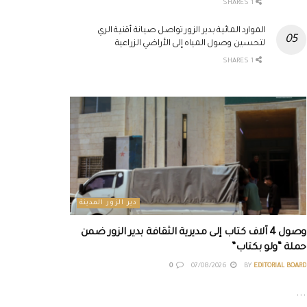
1 SHARES
الموارد المائية بدير الزور تواصل صيانة أقنية الري
لتحسين وصول المياه إلى الأراضي الزراعية
1 SHARES
دير الزور المدينة
وصول 4 آلاف كتاب إلى مديرية الثقافة بدير الزور ضمن
حملة “ولو بكتاب”
0
07/08/2026
BY
EDITORIAL BOARD
...