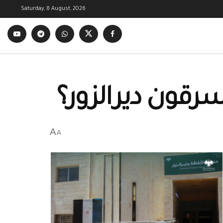
Saturday, 8 August, 2026
قون ديرالزور؟
A
A