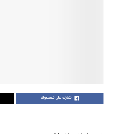
شارك على فيسبوك