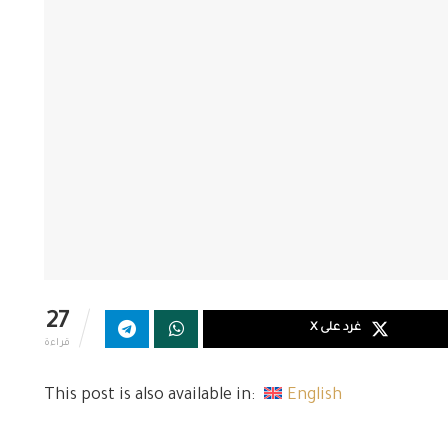
27
غرد على X
قراءة
This post is also available in:
English