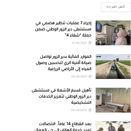
أكمل القراءة
إجراء 7 عمليات تنظير هضمي في
مستشفى دير الزور الوطني ضمن
حملة “شفاء 4”
07/08/2026
الموارد المائية بدير الزور تواصل
صيانة أقنية الري لتحسين وصول
المياه إلى الأراضي الزراعية
06/08/2026
تأهيل قسم الأشعة في مستشفى
دير الزور الوطني لتعزيز الخدمات
التشخيصية
06/08/2026
بعد انقطاع 14 عاماً.. الاتصالات
تعيد خدمة الهاتف إلى حي العمال