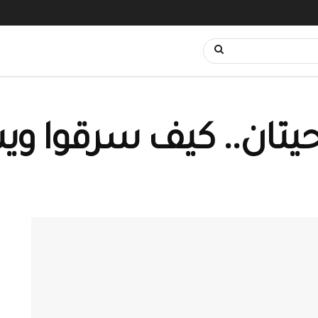
ان.. كيف سرقوا ويسر